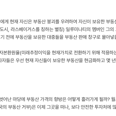
인에게 현재 자신은 부동산 붕괴를 우려하여 자신이 보유한 부동
의 도시, 라스베이거스를 칭하는 별칭) 일루미나티의 멤버인 그의
지기 전에 부동산을 보유한 대중들을 부동산 판매 창구로 몰아넣을
 자본환원율(미래추정이익을 현재가치로 전환하기 위해 적용하는
투자자들은 우선 현재 자신들이 보유한 부동산을 현금화하고 몇 
벗어난 마당에 부동산 가격의 향방은 어떻게 흘러가게 될까? 
국의 부동산 거부)은 이제 그곳을 떠나, 보다 안전한 투자처에 많