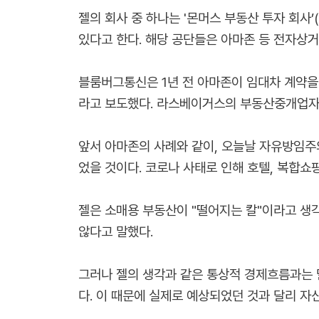
젤의 회사 중 하나는 '몬머스 부동산 투자 회사’
있다고 한다. 해당 공단들은 아마존 등 전자상거
블룸버그통신은 1년 전 아마존이 임대차 계약을
라고 보도했다. 라스베이거스의 부동산중개업자 
앞서 아마존의 사례와 같이, 오늘날 자유방임주
었을 것이다. 코로나 사태로 인해 호텔, 복합쇼
젤은 소매용 부동산이 "떨어지는 칼"이라고 생각
않다고 말했다.
그러나 젤의 생각과 같은 통상적 경제흐름과는 
다. 이 때문에 실제로 예상되었던 것과 달리 