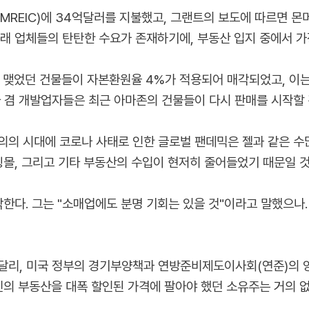
(MREIC)에 34억달러를 지불했고, 그랜트의 보도에 따르면 몬
래 업체들의 탄탄한 수요가 존재하기에, 부동산 입지 중에서 가
 맺었던 건물들이 자본환원율 4%가 적용되어 매각되었고, 이는
겸 개발업자들은 최근 아마존의 건물들이 다시 판매를 시작할 
의의 시대에 코로나 사태로 인한 글로벌 팬데믹은 젤과 같은 
핑몰, 그리고 기타 부동산의 수입이 현저히 줄어들었기 때문일 
한다. 그는 "소매업에도 분명 기회는 있을 것"이라고 말했으나
달리, 미국 정부의 경기부양책과 연방준비제도이사회(연준)의 
자신의 부동산을 대폭 할인된 가격에 팔아야 했던 소유주는 거의 