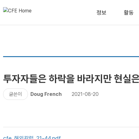
정보
활동
투자자들은 하락을 바라지만 현실
글쓴이
Doug French
2021-08-20
cfe_해외칼럼_21-44.pdf