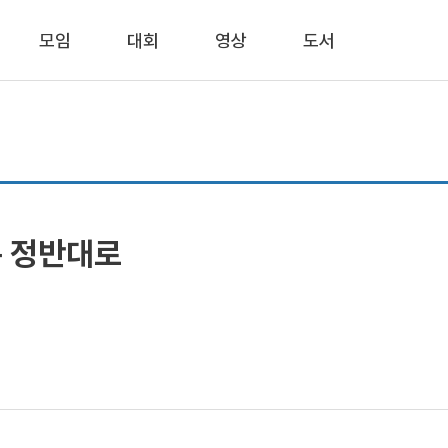
모임
대회
영상
도서
은 정반대로