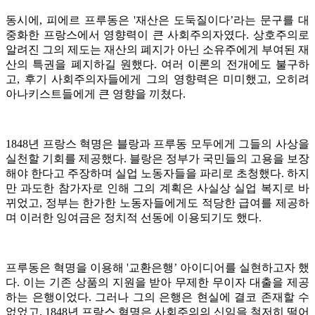
동시에, 피에르 프루동은 '재산은 도둑질이다’라는 문구를 대
중화한 프랑스에서 영향력이 큰 사회주의자였다. 상호주의로
알려진 그의 제도는 재산의 폐지가 아닌 소유주에게 부여된 재
산의 특권을 폐지하길 원했다. 여러 이론의 전개에도 불구하
고, 후기 사회주의자들에게 그의 영향력은 미미했고, 오히려
아나키스트들에게 큰 영향을 끼쳤다.
1848년 프랑스 혁명은 블랑과 프루동 모두에게 그들의 사상을
실천할 기회를 제공했다. 블랑은 정부가 국민들의 고용을 보장
해야 한다고 주장하며 실업 노동자들을 파리로 초청했다. 하지
만 과도한 참가자로 인해 그의 계획은 사실상 실업 복지로 바
뀌었고, 정부는 한가한 노동자들에게도 적당한 급여를 제공하
며 이러한 잉여금은 정치적 선동에 이용되기도 했다.
프루동은 혁명을 이용해 '교환은행’ 아이디어를 실현하고자 했
다. 이는 기존 상품의 지원을 받아 무제한 무이자 대출을 제공
하는 은행이었다. 그러나 그의 은행은 현실에 결코 존재할 수
없었고, 1848년 프랑스 혁명은 사회주의의 신임을 철저히 떨어