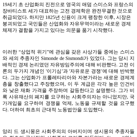
19세기 초 산업화의 진전으로 영국의 애덤 스미스와 프랑스의
장바티스트 세가 대표하는 고전 경제학은 완전무결한 것으로
취급되었다. 하지만 1825년 신용이 크게 팽창한 이후, 시장은
붕괴되었고 국민들은 산업화와 자유무역이라는 새로운 경제
체제가 결함을 가지고 있다는 의문을 품기 시작했다.
이러한 “상업적 위기”에 관심을 갖은 사상가들 중에는 스미스
와 세의 추종자인 Simonde de Sismondi가 있었다. 그는 당시 지
배적인 경제 논리였던 자유방임주의에 대해 비판했다. 고전 이
론의 두가지 개념인 '이기심’과 '자유로운 경쟁’에 대해 반박했
다. 그는 산업화가 프롤레타리아와 자본가라는 새로운 경제계
층을 창출했다고 주장했으며, 이 두 계급은 각각 높은 인건비
와 낮은 재화 가격을 주장하며 갈등한다고 설명했다. 그가 비
록 사유재산의 폐지를 요구하는 사회주의자는 아니었지만, 국
가개입을 요구하며 경쟁을 억제, 노동을 규제할 것을 요구했
다. 더하여 최초의 근대적 노동법안을 도입했다.
앙리 드 생시몽은 사회주의의 아버지이며 생시몽의 추종자들