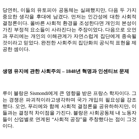
당연히, 이들의 유토피아 공동체는 실패했지만, 다음 두 가지
중요한 생각을 후대에 남겼다. 먼저는 인간성에 대한 사회적
결정론이다. 올바른 사회적 환경을 조성한다면 개인의 본성이
가진 부정적 요소들이 사라진다는 주장이었다. 다음으로 오언
과 푸리에는 개인의 이해관계가 자연스럽게 집단에게 종속될
것이라고 믿었다. 완전한 사회주의 집단화의 공식적 표현을 제
공한 셈이다.
생명 유지에 관한 사회주의 – 1848년 혁명과 인센티브 문제
루이 블랑은 Sismondi에게 큰 영향을 받은 프랑스 학자이다. 그
는 경쟁은 파괴적이라고생각하며 국가 개입의 필요성을 강조
했다. 오언, 푸리에와 함께 사회적 결정론을 공유하하지만, 이
들과는 결정적 차이점을 가진다. 블랑은 사회공동체 내 노동자
들이 산업별로 연계된 “사회적 공장”을 주창했다는 점이 그것
이다.