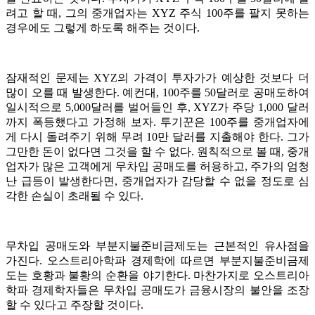
려고 할 때, 그의 중개업자는 XYZ 주식 100주를 팔지 못하는
경우에도 그렇게 하도록 해주는 것이다.
잠재적인 문제는 XYZ의 가격이 투자가가 예상한 것보다 더
많이 오를 때 발생한다. 예컨대, 100주를 50달러로 공매도하여
일시적으로 5,000달러를 벌어들인 후, XYZ가 주당 1,000 달러
까지 폭등했다고 가정해 보자. 투기꾼은 100주를 중개업자에
게 다시 돌려주기 위해 무려 10만 달러를 지출해야 한다. 그가
그만한 돈이 없다면 그것을 할 수 없다. 원칙적으로 볼 때, 중개
업자가 많은 고객에게 무차입 공매도를 허용하고, 주가의 엄청
난 급등이 발생한다면, 중개업자가 감당할 수 없을 정도로 심
각한 손실이 초래될 수 있다.
무차입 공매도와 부분지불준비금제도는 근본적인 유사점을
가진다. 오스트리아학파 경제학에 따르면 부분지불준비금제
도는 호황과 불황의 순환을 야기한다. 마찬가지로 오스트리아
학파 경제학자들은 무차입 공매도가 금융시장의 불안을 조장
할 수 있다고 주장할 것이다.