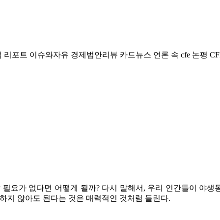
럼
리포트
이슈와자유
경제법안리뷰
카드뉴스
언론 속 cfe
논평
CF
할 필요가 없다면 어떻게 될까? 다시 말해서, 우리 인간들이 야
하지 않아도 된다는 것은 매력적인 것처럼 들린다.