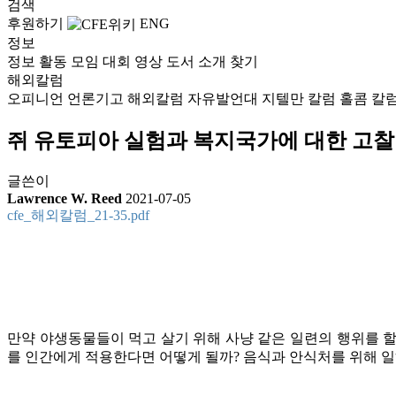
검색
후원하기
ENG
정보
정보
활동
모임
대회
영상
도서
소개
찾기
해외칼럼
오피니언
언론기고
해외칼럼
자유발언대
지텔만 칼럼
홀콤 칼
쥐 유토피아 실험과 복지국가에 대한 고찰
글쓴이
Lawrence W. Reed
2021-07-05
cfe_해외칼럼_21-35.pdf
만약 야생동물들이 먹고 살기 위해 사냥 같은 일련의 행위를 
를 인간에게 적용한다면 어떻게 될까? 음식과 안식처를 위해 일