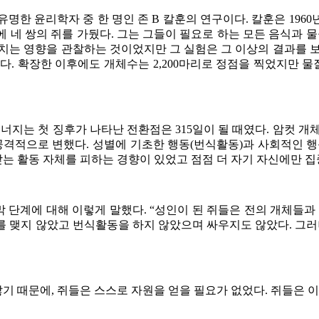
 유명한 윤리학자 중 한 명인 존 B 칼훈의 연구이다. 칼훈은 19
스에 네 쌍의 쥐를 가뒀다. 그는 그들이 필요로 하는 모든 음식과 
치는 영향을 관찰하는 것이었지만 그 실험은 그 이상의 결과를 보
장했다. 확장한 이후에도 개체수는 2,200마리로 정점을 찍었지만
너지는 첫 징후가 나타난 전환점은 315일이 될 때였다. 암컷 
공격적으로 변했다. 성별에 기초한 행동(번식활동)과 사회적인 
는 활동 자체를 피하는 경향이 있었고 점점 더 자기 자신에만 집
단계에 대해 이렇게 말했다. “성인이 된 쥐들은 전의 개체들과
 맺지 않았고 번식활동을 하지 않았으며 싸우지도 않았다. 그러
 때문에, 쥐들은 스스로 자원을 얻을 필요가 없었다. 쥐들은 이