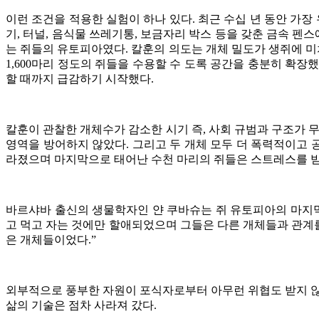
이런 조건을 적용한 실험이 하나 있다. 최근 수십 년 동안 가장
기, 터널, 음식물 쓰레기통, 보금자리 박스 등을 갖춘 금속 펜
는 쥐들의 유토피아였다. 칼훈의 의도는 개체 밀도가 생쥐에 미
1,600마리 정도의 쥐들을 수용할 수 도록 공간을 충분히 확
할 때까지 급감하기 시작했다.
칼훈이 관찰한 개체수가 감소한 시기 즉, 사회 규범과 구조가 무
영역을 방어하지 않았다. 그리고 두 개체 모두 더 폭력적이고 
라졌으며 마지막으로 태어난 수천 마리의 쥐들은 스트레스를 받
바르샤바 출신의 생물학자인 얀 쿠바슈는 쥐 유토피아의 마지막 
고 먹고 자는 것에만 할애되었으며 그들은 다른 개체들과 관계를
은 개체들이었다.”
외부적으로 풍부한 자원이 포식자로부터 아무런 위협도 받지 않기
삶의 기술은 점차 사라져 갔다.