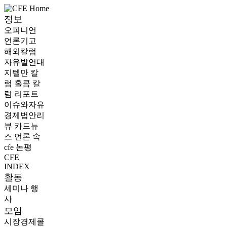
정보
오피니언
언론기고
해외칼럼
자유발언대
지텔만 칼
럼
홀콤 칼
럼
리포트
이슈와자유
경제법안리
뷰
카드뉴
스
언론 속
cfe
논평
CFE
INDEX
활동
세미나
행
사
모임
시장경제콜