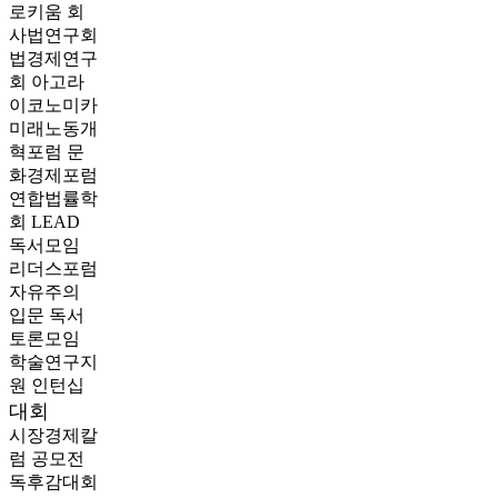
로키움
회
사법연구회
법경제연구
회
아고라
이코노미카
미래노동개
혁포럼
문
화경제포럼
연합법률학
회 LEAD
독서모임
리더스포럼
자유주의
입문 독서
토론모임
학술연구지
원
인턴십
대회
시장경제칼
럼 공모전
독후감대회