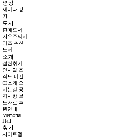
영상
세미나
강
좌
도서
판매도서
자유주의시
리즈
추천
도서
소개
설립취지
인사말
조
직도
비전
CI소개
오
시는길
공
지사항
보
도자료
후
원안내
Memorial
Hall
찾기
사이트맵