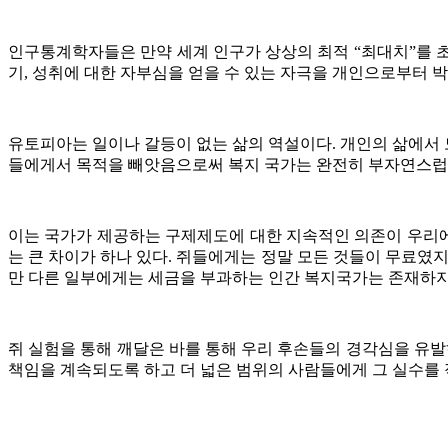
인구통계학자들은 만약 세계 인구가 상상의 최적 “최대치”를 
기, 성취에 대한 자부심을 얻을 수 있는 자극을 개인으로부터 
유토피아는 일이나 갈등이 없는 삶의 역설이다. 개인의 삶에서 
들에게서 목적을 빼앗음으로써 복지 국가는 완전히 부자연스럽고
이는 국가가 제공하는 구제제도에 대한 지속적인 의존이 우리
는 큰 차이가 하나 있다. 쥐들에게는 정말 모든 것들이 무료였
만 다른 일부에게는 세금을 부과하는 인간 복지국가는 존재하지 
쥐 실험을 통해 깨달은 바를 통해 우리 후손들의 경각심을 유
책임을 계속되도록 하고 더 넓은 범위의 사람들에게 그 실수를 