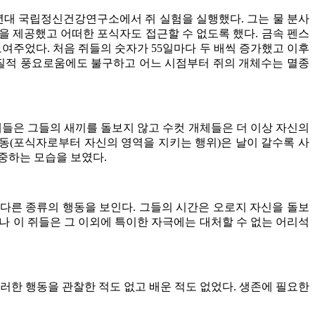
60년대 국립정신건강연구소에서 쥐 실험을 실행했다. 그는 물 분사
물을 제공했고 어떠한 포식자도 접근할 수 없도록 했다. 금속 펜스
여주었다. 처음 쥐들의 숫자가 55일마다 두 배씩 증가했고 이후
 물질적 풍요로움에도 불구하고 어느 시점부터 쥐의 개체수는 멸종
개체들은 그들의 새끼를 돌보지 않고 수컷 개체들은 더 이상 자신의
행동(포식자로부터 자신의 영역을 지키는 행위)은 날이 갈수록 사
중하는 모습을 보였다.
 다른 종류의 행동을 보인다. 그들의 시간은 오로지 자신을 돌보
나 이 쥐들은 그 이외에 특이한 자극에는 대처할 수 없는 어리석
러한 행동을 관찰한 적도 없고 배운 적도 없었다. 생존에 필요한