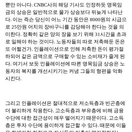
뿐만 아니다. CNBC사의 해당 기사도 인정하듯 명목임
금의 상승은 일반적으로 물가 상승보다 뒤늦게 나타난
다. 이는 즉슨 당신이 어느 기간 동안은 8000원의 시급으
로 25만원 어치의 장바구니를 감당해야 한다는 것을 의
미한다. 정확히 같은 양의 장을 보기 위해 31시간을 초과
로 일해야 하는 것이다. 노동자들의 따로 저축해둔 돈은
또 어쩔건가. 인플레이션으로 인해 저축한 돈이 평가절
하되어 같은 금액으로 구매할 수 있는 소비재가 줄게 된
다. 여기서 보듯 인플레이션에 따른 명목임금 상승은 노
동자의 복지를 개선시키기는 커녕 그들의 형편을 악화
시킨다.
그리고 인플레이션은 절대적으로 저소득층과 빈곤층에
더 불리하게 작용한다. 고소득층과 부유층에 비해 금융
수단에 대한 접근성이 매우 떨어지기 때문이다. 고소득
층은 투자 수단에 용이하게 접근할 수 있다. 때문에 이들