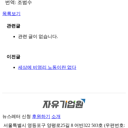
번역: 조범수
목록보기
관련글
관련 글이 없습니다.
이전글
세상에 비영리 노동이란 없다
뉴스레터 신청
후원하기
소개
서울특별시 영등포구 양평로25길 8 어반322 503호 (우편번호: