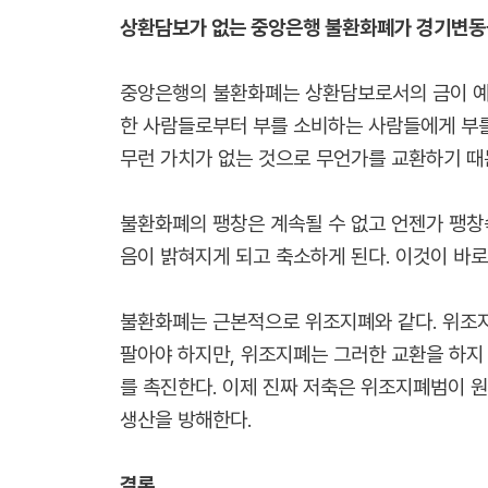
상환담보가 없는 중앙은행 불환화폐가 경기변동
중앙은행의 불환화폐는 상환담보로서의 금이 예치
한 사람들로부터 부를 소비하는 사람들에게 부를
무런 가치가 없는 것으로 무언가를 교환하기 때
불환화폐의 팽창은 계속될 수 없고 언젠가 팽창
음이 밝혀지게 되고 축소하게 된다. 이것이 바로
불환화폐는 근본적으로 위조지폐와 같다. 위조지
팔아야 하지만, 위조지폐는 그러한 교환을 하지
를 촉진한다. 이제 진짜 저축은 위조지폐범이 
생산을 방해한다.
결론