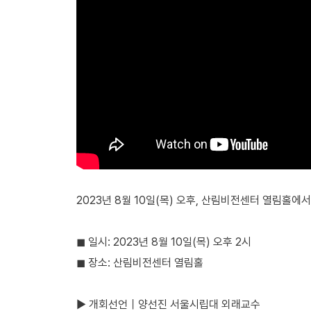
2023년 8월 10일(목) 오후, 산림비전센터 열림
◼︎ 일시: 2023년 8월 10일(목) 오후 2시
◼︎ 장소: 산림비전센터 열림홀
▶ 개회선언｜양선진 서울시립대 외래교수