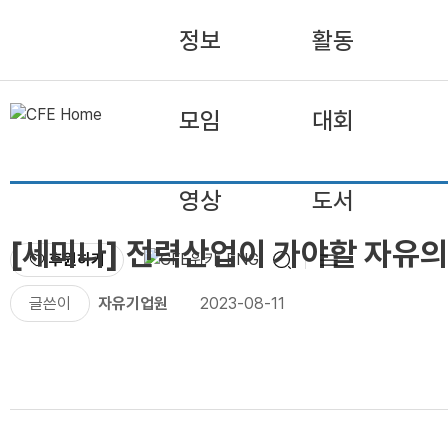
정보
활동
모임
대회
영상
도서
[세미나] 전력산업이 가야할 자
후원하기
ENG
글쓴이
자유기업원
2023-08-11