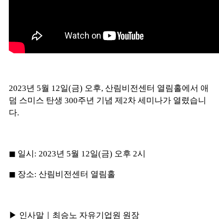
2023년 5월 12일(금) 오후, 산림비전센터 열림홀에서 애
덤 스미스 탄생 300주년 기념 제2차 세미나가 열렸습니
다.
◼︎ 일시: 2023년 5월 12일(금) 오후 2시
◼︎ 장소: 산림비전센터 열림홀
▶ 인사말｜최승노 자유기업원 원장