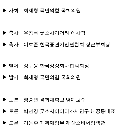
▶ 사회｜최재형 국민의힘 국회의원
▶ 축사｜우창록 굿소사이어티 이사장
▶ 축사｜이호준 한국중견기업연합회 상근부회장
▶ 발제｜정구용 한국상장회사협의회장
▶ 발제｜최재형 국민의힘 국회의원
▶ 토론｜황승연 경희대학교 명예교수
▶ 토론｜박선경 굿소사이어티조사연구소 공동대표
▶ 토론｜이용주 기획재정부 재산소비세정책관