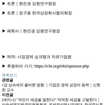
▶ 토론｜현진권 강원연구원장
▶ 토론｜정구용 한국상장회사협의회장
▶ 폐회사｜현진권 강원연구원장
▶ 제작: 시장경제 싱크탱크 자유기업원
▶ 후원하러 가기: https://cfe.org/info/sponsor.php
목록보기
관련글
1강 상속세의 올바른 방향 ｜기업은 경제 성장의 동력｜신현
한 교수
이전글
[세미나] "국민이 세금을 말한다!" 악덕한 세금을 고발한다｜
상속세폐지범국민운동본부, 조세정상화시민연대, 한국주식투