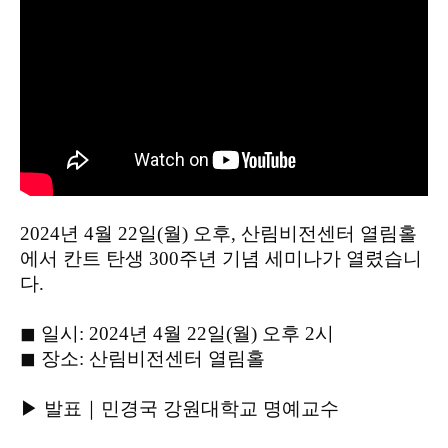
2024년 4월 22일(월) 오후, 산림비전센터 열림홀
에서 칸트 탄생 300주년 기념 세미나가 열렸습니
다.
◼︎ 일시: 2024년 4월 22일(월) 오후 2시

◼︎ 장소: 산림비전센터 열림홀

▶ 발표｜민경국 강원대학교 명예교수
