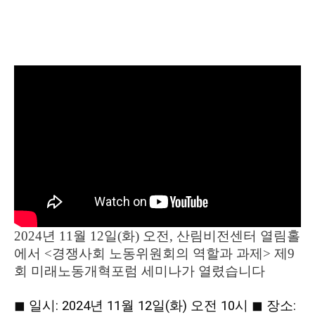
2024년 11월 12일(화) 오전, 산림비전센터 열림홀
에서 <경쟁사회 노동위원회의 역할과 과제> 제9
회 미래노동개혁포럼 세미나가 열렸습니다
◼︎ 일시: 2024년 11월 12일(화) 오전 10시 ◼︎ 장소: