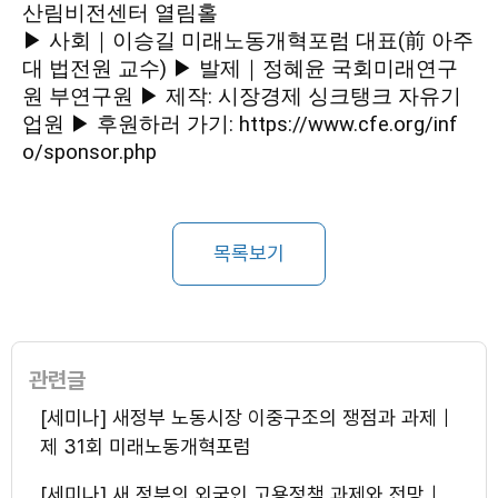
산림비전센터 열림홀
▶ 사회｜이승길 미래노동개혁포럼 대표(前 아주
대 법전원 교수)
▶ 발제｜정혜윤 국회미래연구
원 부연구원 ▶ 제작: 시장경제 싱크탱크 자유기
업원 ▶ 후원하러 가기: https://www.cfe.org/inf
o/sponsor.php
목록보기
관련글
[세미나] 새정부 노동시장 이중구조의 쟁점과 과제｜
제 31회 미래노동개혁포럼
[세미나] 새 정부의 외국인 고용정책 과제와 전망｜