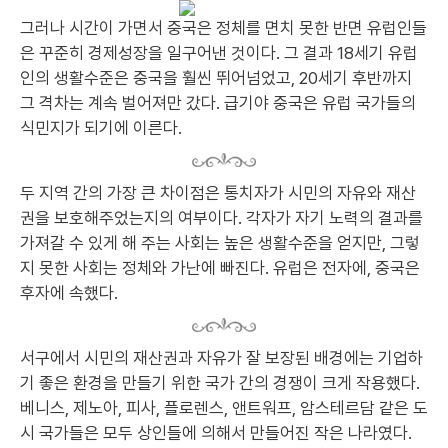
그러나 시간이 가면서 중국은 정체를 면치 못한 반면 유럽인들
은 꾸준히 경제성장을 일구어낸 것이다. 그 결과 18세기 유럽
인의 생활수준은 중국을 훨씬 뛰어넘었고, 20세기 후반까지
그 격차는 계속 벌어져만 갔다. 급기야 중국은 유럽 국가들의
식민지가 되기에 이른다.
두 지역 간의 가장 큰 차이점은 통치자가 시민의 자유와 재산
권을 보호해주었는지의 여부이다. 각자가 자기 노력의 결과를
가져갈 수 있게 해 주는 사회는 높은 생활수준을 얻지만, 그렇
지 못한 사회는 정체와 가난에 빠진다. 유럽은 전자에, 중국은
후자에 속했다.
서구에서 시민의 재산권과 자유가 잘 보장된 배경에는 기업하
기 좋은 환경을 만들기 위한 국가 간의 경쟁이 크게 작용했다.
베니스, 제노아, 피사, 플로렌스, 앤트워프, 암스테르담 같은 도
시 국가들은 모두 상인들에 의해서 만들어진 작은 나라였다.