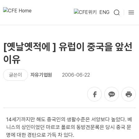
ENG
[옛날옛적에 ] 유럽이 중국을 앞선
이유
글쓴이
자유기업원
2006-06-22
14세기까지만 해도 중국인의 생활수준은 서양보다 높았다. 베
니스의 상인이었던 마르코 폴로의 동방견문록은 당시 중국 문
명에 대한 경탄으로 가득 차 있다.