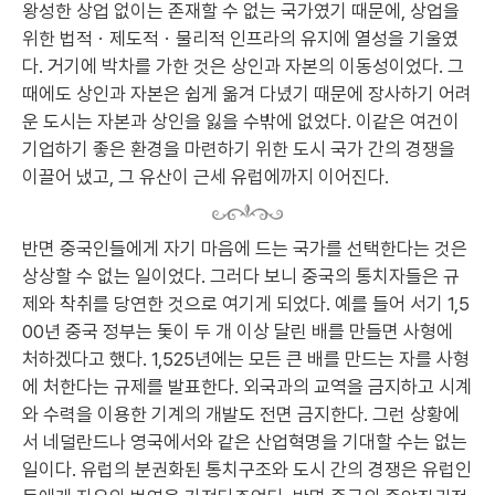
왕성한 상업 없이는 존재할 수 없는 국가였기 때문에, 상업을
위한 법적ㆍ제도적ㆍ물리적 인프라의 유지에 열성을 기울였
다. 거기에 박차를 가한 것은 상인과 자본의 이동성이었다. 그
때에도 상인과 자본은 쉽게 옮겨 다녔기 때문에 장사하기 어려
운 도시는 자본과 상인을 잃을 수밖에 없었다. 이같은 여건이
기업하기 좋은 환경을 마련하기 위한 도시 국가 간의 경쟁을
이끌어 냈고, 그 유산이 근세 유럽에까지 이어진다.
반면 중국인들에게 자기 마음에 드는 국가를 선택한다는 것은
상상할 수 없는 일이었다. 그러다 보니 중국의 통치자들은 규
제와 착취를 당연한 것으로 여기게 되었다. 예를 들어 서기 1,5
00년 중국 정부는 돛이 두 개 이상 달린 배를 만들면 사형에
처하겠다고 했다. 1,525년에는 모든 큰 배를 만드는 자를 사형
에 처한다는 규제를 발표한다. 외국과의 교역을 금지하고 시계
와 수력을 이용한 기계의 개발도 전면 금지한다. 그런 상황에
서 네덜란드나 영국에서와 같은 산업혁명을 기대할 수는 없는
일이다. 유럽의 분권화된 통치구조와 도시 간의 경쟁은 유럽인