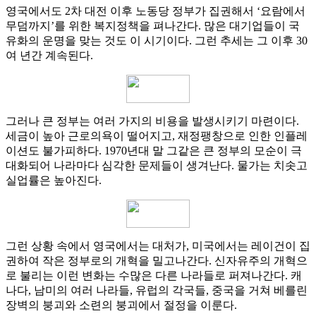
영국에서도 2차 대전 이후 노동당 정부가 집권해서 ‘요람에서
무덤까지’를 위한 복지정책을 펴나간다. 많은 대기업들이 국
유화의 운명을 맞는 것도 이 시기이다. 그런 추세는 그 이후 30
여 년간 계속된다.
그러나 큰 정부는 여러 가지의 비용을 발생시키기 마련이다.
세금이 높아 근로의욕이 떨어지고, 재정팽창으로 인한 인플레
이션도 불가피하다. 1970년대 말 그같은 큰 정부의 모순이 극
대화되어 나라마다 심각한 문제들이 생겨난다. 물가는 치솟고
실업률은 높아진다.
그런 상황 속에서 영국에서는 대처가, 미국에서는 레이건이 집
권하여 작은 정부로의 개혁을 밀고나간다. 신자유주의 개혁으
로 불리는 이런 변화는 수많은 다른 나라들로 퍼져나간다. 캐
나다, 남미의 여러 나라들, 유럽의 각국들, 중국을 거쳐 베를린
장벽의 붕괴와 소련의 붕괴에서 절정을 이룬다.