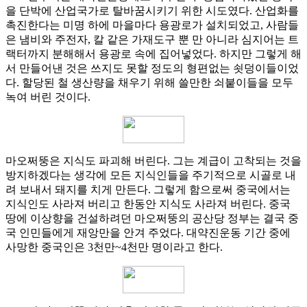
을 단박에 산업국가로 탈바꿈시키기 위한 시도였다. 산업화를
촉진한다는 미명 하에 마을마다 용광로가 설치되었고, 사람들
은 냄비와 주전자, 칼 같은 가재도구 뿐 만 아니라 심지어는 트
랙터까지 분해해서 용광로 속에 집어넣었다. 하지만 그렇게 해
서 만들어낸 것은 쓰지도 못할 정도의 형편없는 쇳덩이들이었
다. 할당된 철 생산량을 채우기 위해 쓸만한 쇠붙이들을 모두
녹여 버린 것이다.
마오쩌뚱은 지식도 파괴해 버린다. 그는 계급이 고착되는 것을
방지하겠다는 생각에 모든 지식인들을 주기적으로 시골로 내
려 보내서 돼지를 치게 만든다. 그렇게 함으로써 중국에서는
지식인도 사라져 버리고 한동안 지식도 사라져 버린다. 중국
땅에 이상향을 건설하려던 마오쩌뚱의 공산당 정부는 결국 중
국 인민들에게 재앙만을 안겨 주었다. 대약진운동 기간 중에
사망한 중국인은 3천만~4천만 명이라고 한다.