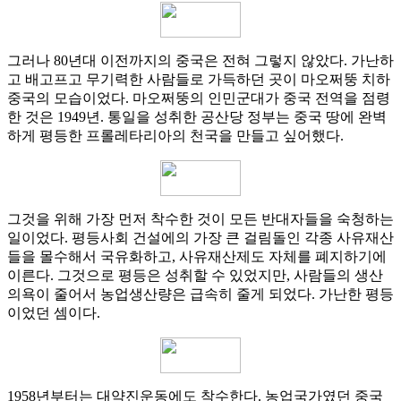
그러나 80년대 이전까지의 중국은 전혀 그렇지 않았다. 가난하
고 배고프고 무기력한 사람들로 가득하던 곳이 마오쩌뚱 치하
중국의 모습이었다. 마오쩌뚱의 인민군대가 중국 전역을 점령
한 것은 1949년. 통일을 성취한 공산당 정부는 중국 땅에 완벽
하게 평등한 프롤레타리아의 천국을 만들고 싶어했다.
그것을 위해 가장 먼저 착수한 것이 모든 반대자들을 숙청하는
일이었다. 평등사회 건설에의 가장 큰 걸림돌인 각종 사유재산
들을 몰수해서 국유화하고, 사유재산제도 자체를 폐지하기에
이른다. 그것으로 평등은 성취할 수 있었지만, 사람들의 생산
의욕이 줄어서 농업생산량은 급속히 줄게 되었다. 가난한 평등
이었던 셈이다.
1958년부터는 대약진운동에도 착수한다. 농업국가였던 중국