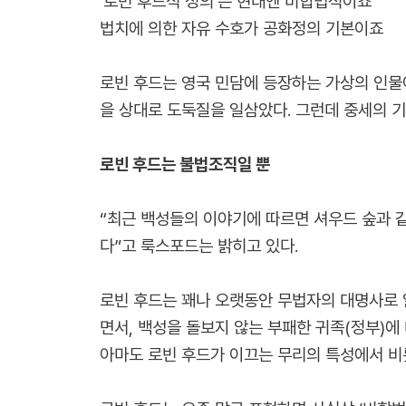
'로빈 후드식 정의'는 현대엔 비합법적이죠
법치에 의한 자유 수호가 공화정의 기본이죠
로빈 후드는 영국 민담에 등장하는 가상의 인물
을 상대로 도둑질을 일삼았다. 그런데 중세의 
로빈 후드는 불법조직일 뿐
“최근 백성들의 이야기에 따르면 셔우드 숲과 
다”고 룩스포드는 밝히고 있다.
로빈 후드는 꽤나 오랫동안 무법자의 대명사로 
면서, 백성을 돌보지 않는 부패한 귀족(정부)에
아마도 로빈 후드가 이끄는 무리의 특성에서 비