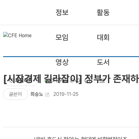
정보
활동
모임
대회
영상
도서
[시장경제 길라잡이] 정부가 존재하
후원하기
ENG
글쓴이
최승노
2019-11-25