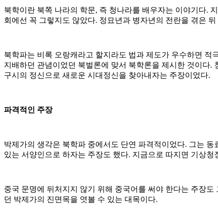
북학이란 북쪽 나라의 학문, 즉 청나라를 배우자는 이야기다. 
회에선 꼭 그렇지도 않았다. 정묘년과 병자년의 전란을 겪은 뒤
북학파는 비록 오랑캐라고 할지라도 법과 제도가 우수하면 적극
지배하던 관념이었던 북벌론에 맞서 북학론을 제시한 것이다. 청
구시의 정신으로 새로운 시대정신을 찾아내자는 주장이었다.
파격적인 주장
박제가의 생각은 북학파 중에서도 단연 파격적이었다. 그는 동료
있는 서양인으로 하자는 주장도 했다. 지금으로 따지면 기상청
중국 문명에 뒤처지지 않기 위해 중국어를 써야 한다는 주장도 
던 박제가의 진면목을 엿볼 수 있는 대목이다.