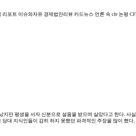
럼
리포트
이슈와자유
경제법안리뷰
카드뉴스
언론 속 cfe
논평
CF
났지만 평생을 서자 신분으로 설움을 받으며 살았다고 한다. 사
 당대 지식인들이 감히 하지 못했던 파격적인 주장을 많이 했다.