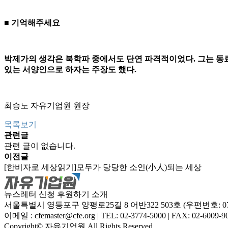
■ 기억해주세요
박제가의 생각은 북학파 중에서도 단연 파격적이었다. 그는 동료
있는 서양인으로 하자는 주장도 했다.
최승노 자유기업원 원장
목록보기
관련글
관련 글이 없습니다.
이전글
[한비자로 세상읽기]모두가 당당한 소인(小人)되는 세상
뉴스레터 신청
후원하기
소개
서울특별시 영등포구 양평로25길 8 어반322 503호 (우편번호: 07
이메일 : cfemaster@cfe.org
|
TEL: 02-3774-5000
|
FAX: 02-6009-9
Copyright© 자유기업원 All Rights Reserved.