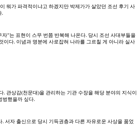
말이 뭐가 파격적이냐고 하겠지만 박제가가 살았던 조선 후기 사
.
자”는 표현이 스무 번쯤 반복해 나온다. 당시 조선 사대부들을
것이다. 이념과 명분에 사로잡혀 나라를 그르칠 게 아니라 실사
다. 관상감(천문대)을 관리하는 기관 수장을 해당 분야의 지식이
벙벙했을까 싶다.
다. 서자 출신으로 당시 기득권층과 다른 자유로운 사상을 품었