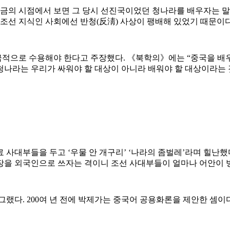
지금의 시점에서 보면 그 당시 선진국이었던 청나라를 배우자는 
 조선 지식인 사회에선 반청(
反淸
) 사상이 팽배해 있었기 때문이다
적으로 수용해야 한다고 주장했다. 《북학의》에는 “중국을 배우
나라는 우리가 싸워야 할 대상이 아니라 배워야 할 대상이라는 
 사대부들을 두고 ‘우물 안 개구리’ ‘나라의 좀벌레’라며 힐난했
장을 외국인으로 쓰자는 격이니 조선 사대부들이 얼마나 어안이 
그랬다. 200여 년 전에 박제가는 중국어 공용화론을 제안한 셈이