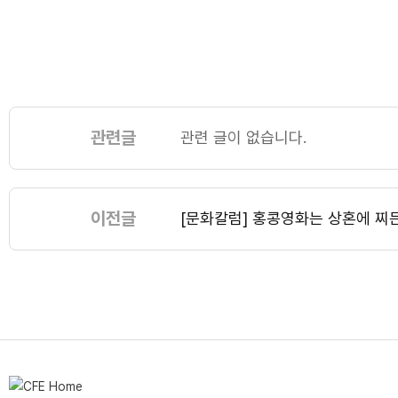
관련글
관련 글이 없습니다.
이전글
[문화칼럼] 홍콩영화는 상혼에 찌든