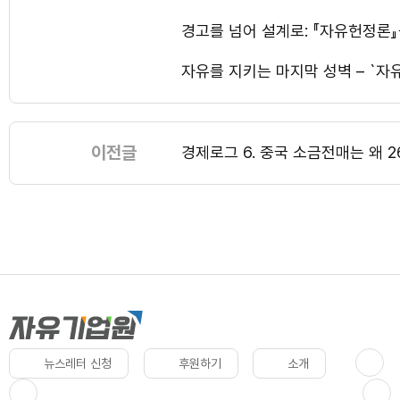
경고를 넘어 설계로: 『자유헌정론』
자유를 지키는 마지막 성벽 – `자
이전글
경제로그 6. 중국 소금전매는 왜 
뉴스레터 신청
후원하기
소개