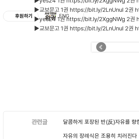
▶️yes24 1권
https://bit.ly/2XggNWg
2권
▶️교보문고 1권
https://bit.ly/2LnUnuI
2권
h
후원하기
ENG
▶️yes24 1권 https://bit.ly/2XggNWg 2권 ht
▶️교보문고 1권 https://bit.ly/2LnUnuI 2권 ht
관련글
달콤하게 포장된 반(反)자유를 향
자유의 장례식은 조용히 치러진다