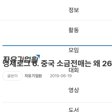
정보
활동
모임
경제로그 6. 중국 소금전매는 왜 2
대회
글쓴이
자유기업원
2019-06-19
영상
도서