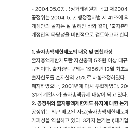
- 2004.05.07. 공정거래위원회 공고 제2004
공정위는 2004. 5. 7. 행정절차법 제 41
개정안의 골자는 잘 알려진 바와 같이, '출자총
개정안의 타당성을 비판적으로 검토하고자 한다
1. 출자총액제한제도의 내용 및 변천과정
출자총액제한제도란 자산총액 5조원 이상 대규
규제이다. 출자총액규제는 1986년 12월 최
출자한도를 순자산의 25%로 하향조정하였다. 
폐지하였으나, 2001년에 다시 부활하였다. 20
31개 계열사가 출자총액규제 대상이 되고 있다
2. 공정위의 출자총액제한제도 유지에 대한 논
공정위는 최근 배포된 자료(출자총액제한제도에 대한
가피성을 역설하고 있다. 3가지 논거는 i)대기