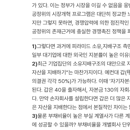
가 있다. 이는 정부가 시장을 이길 수 없음을 
공정위의 시장개혁 프로그램은 대단히 정교한 느
지만 그렇지 못하면, 경쟁압력에 의한 점진적인 
공정위의 존재근거에 충실한 경쟁촉진 정책을 펴
1)
그렇다면 과거에 피라미드 소유,지배구조 측면
일부 대기업에 대한 외국인 지분률이 높은 이유를
2)
최근 기업집단의 소유지배구조의 대안으로 지
자산을 지배하기”는 마찬가지이다. 예컨대 갑(
의결권 각각 50%)가 가능하다. 이때 '자기자
된다. 갑은 40을 출자해서, 자본금 130의 자
다. 만약 손자회사를 설립한다면 갑은 더 많은
은 자산을 지배한다는 점에서 본질적인 차이는 
3)
물론 부채비율이 높은 부실 계열사가 다른 
에 성공할 수 있을까? 부채비율을 개별회사 단위