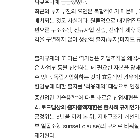
짜맞추기에 급급했었다.
최근의 투자부진의 요인은 복합적이기 때문에, 
배치되는 것도 사실이다. 원론적으로 대기업집단
편으론 구조조정, 신규사업 진출, 전략적 제휴
격을 구별하지 않아 생산적 출자(투자)마저도 
출자규제의 또 다른 역기능은 기업조직을 왜곡시
은 사업부 등을 신설하는 데 필요한 자본을 당
수 있다. 독립기업화하는 것이 효율적인 경우에
련업종에 대한 출자를 '적용제외’ 대상으로 인
종산업간 기술융합”에 따른 새로운 산업재편을 
4. 로드맵상의 출자총액제한은 한시적 규제인가
공정위는 3년을 지켜 본 뒤, 지배구조가 개선
부 일몰조항(sunset clause)의 규제로 
제기된다.