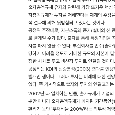
출자총액규제 유지와 관련해 가장 뜨거운 핵심 쟁
자총액규제가 투자를 저해한다는 재계의 주장을 
석 결과에 의해 뒷받침되고 있다는 것이다.
공정위 주장대로, 자본스톡의 증가(설비의 신,증
로 별개일 수가 없다. 출자를 통해 특정기업을
자를 하지 않을 수 없다. 부실회사를 인수(출자
당하기 어려울 정도로 거대한 규모의 자본이 필
정한 시차를 두고 생산적 투자로 연결될 것이다.
공정위는 KDI의 실증분석(2003) 결과를 인용
별개인 셈이다. 그러나 투자는 미래에 대한 전
없다. 즉 기계적으로 출자와 투자의 연결고리는
2002년)과 일치하는 만큼, 출자규제가 기업의
뿐만 아니라 출자총액규제가 폐지된 기간동안(19
환위기 동안 '부채비율 200%’라는 외부적 