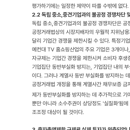
평가하기에는 일정한 제약이 따를 수밖에 없다.
2.2 독립 중소,중견기업과의 불공정 경쟁차단 
독립 중소,중견기업과의 불공정 경쟁차단은 공
공정거래법상의 시장지배자의 우월적 지위남용과
달리 기업간 경쟁을 제한시킬 수 있다. 특정기
예컨대 TV 홈쇼핑산업의 주요 기업은 3개이나
자규제는 기업간 경쟁을 제한시켜 소비자 후생증
기업집단 동반부실화 방지는, 기업집단 내의 부
이다. 그러나 계열사 동반 부실화를 방지하는 
공정거래법 개정을 통해 계열사간 채무보증 금지
제가 동반부실화를 방지하는 데 추가적으로 기여
뿐만 아니라 소수주권이 상당정도 '실질화’됨에
조조정 대상이 될 것이다.
3. 출자총액제한 규제로 실제 투자가 위축되었나