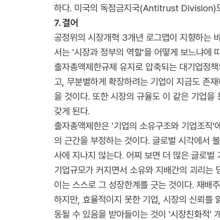
하다. 미국의 독점금지국(Antitrust Divi
7. 결어
공정위의 시장개혁 3개년 로그맵이 지향하는 바
서는 '시장과 정부의 역할’을 어떻게 보느냐에 따
출자총액제한규제 유지로 압축되는 대기업정책의
고, 무분별하게 확장하려는 기업이 지금도 존재
을 것이다. 또한 시장의 규율도 이 같은 기업을
갖게 된다.
출자총액제한은 '기업의 소유구조와 기업조직’에
의 근간을 부정하는 것이다. 글로벌 시각에서 볼
사에 지나지 않는다. 어찌 보면 더 많은 글로벌
기업규모가 커지면서 소유와 지배간의 괴리는 당
이는 스스로 그 성장한계를 긋는 것이다. 재배주주
하지만, 효율적이지 못한 기업, 시장의 신뢰를 
동될 수 있음을 받아들이는 것이 '시장친화적' 