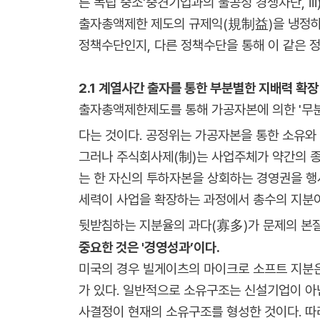
른 독립 중소'중견기업과의 불공정 경쟁차단, ii
출자총액제한 제도의 규제익(規制益)을 냉정하
정책수단인지, 다른 정책수단을 통해 이 같은 
2.1 계열사간 출자를 통한 부분별한 지배력 확장
출자총액제한제도를 통해 가공자본에 의한 '무분
다는 것이다. 공정위는 가공자본을 통한 소유와 
그러나 주식회사제(制)는 사업주체가 약간의 종자
는 한 자신의 투하자본을 상회하는 경영권을 행사
세력이 사업을 확장하는 과정에서 총수의 지분이
뒷받침하는 지분율의 과다(寡多)가 문제의 본질
중요한 것은 '경영성과’이다.
미국의 경우 빌게이츠의 마이크로 소프트 지분은
가 있다. 일반적으로 소유구조는 신설기업이 아
사결정이 현재의 소유구조를 형성한 것이다. 