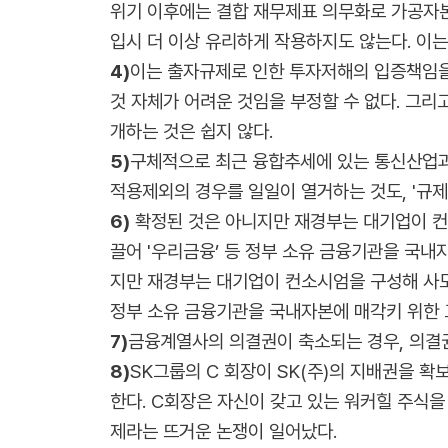
위기 이후에는 결합 재무제표 의무화로 가공자본
입시 더 이상 유리하게 작용하지도 않는다. 이는
4)
이는 출자규제로 인한 투자저해의 입증책임을 
것 자체가 어려운 것임을 부정할 수 없다. 그
개하는 것은 쉽지 않다.
5)
구체적으로 최근 융합추세에 있는 통신산업과 
적용제외의 경우를 일일이 열거하는 것도, '규제
6)
확정된 것은 아니지만 재경부는 대기업이 컨
끌어 '우리금융’ 등 정부 소유 금융기관을 국
지만 재경부는 대기업이 컨소시엄을 구성해 사모
정부 소유 금융기관을 국내자본에 매각키 위한
7)
금융계열사의 의결권이 축소되는 경우, 의결권 
8)
SK그룹의 C 회장이 SK(주)의 지배권을 확
한다. C회장은 자신이 갖고 있는 워커힐 주식을
제라는 뜨거운 논쟁이 일어났다.