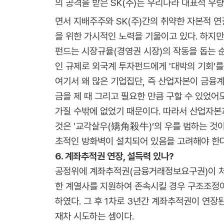
의 공격을 받은 SK(주)는 우리나라 대표적 우
면서 지배주주와 SK(주)간의 취약한 자본적 
을 위한 가시적인 노력을 기울이고 있다. 하지만
펀드는 시장규율(경영권 시장)의 작동을 돕는 순
인 규제로 외국계 투자펀드에게 '대박의 기회’를
여기서 왜 많은 기업집단, 즉 산업자본이 금융
금을 제 때 그리고 필요한 만큼 구할 수 있었
가질 수밖에 없었기 때문이다. 따라서 산업자본
것은 '교각살우(矯角殺牛)’의 우를 범하는 것
초적인 방화벽이 설치되어 있음을 고려해야 한다
6. 계좌추적권 연장, 설득력 있나?
공정위에 계좌추적권(금융거래정보요구권)이 처음
한 계열사를 지원하여 존속시킬 경우 구조조정
하였다. 그 후 1차로 3년간 계좌추적권이 연장
재차 시도하는 셈이다.