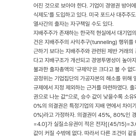
어진 것으로 보아야 한다. 기업이 경영권 방어에
식제도’를 도입하고 있다. 미국 포드사 대주주
열사간의 출자는 자구책일 수도 있다.
지배주주가 존재하는 한국적 현실에서 대기업의 
건은 지배주주의 사익추구(tunneling) 
근하기 보다는 지배주주와 관련된 제반 거래의 
다고 지배구조가 개선되고 경영투명성이 높아지는
불과한 출자총액의 '규제익’은 크다고 볼 수 없다
공정위는 기업집단의 가공자본의 해소를 위해 
규제에서 지정 제외하는 근거를 마련하였다. 출
권으로 나눈 값”으로, 승수 값이 낮을수록 소유
0%의 의결권은 특정기업의 지배 면에서 차이가 없
0%)라고 가정하자. 의결권이 45%, 80%인
=4.0]가 실질소유권이 적은 전자[(45/15)
값이 커질 수밖에 없다. 따라서 다른 조건이 