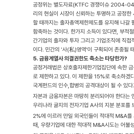
공정위는 별도자료(KTFC 경쟁이슈 2004-0
리의 현실이 시장이 신뢰하는 투명하고 공정한 
할 때까지는 출자총액제한제도를 유지해 나갈 필
함축하는 것이다. 한가지 소득이 있다면, 부적절
간기업의 출자와 투자 그리고 기업조직에 직접
이다. 민간의 '사(私)영역’이 구획되어 존중될
5. 금융계열사 의결권한도 축소는 타당한가?
공정거래법은 상호출자제한기업집단에 속한 금융계
로 제한하고 있다. 이 제한을 15%로 축소하
국계펀드의 인수,합병의 공격대상이 될 수 있다
자본과 금융자본은 마땅히 분리되어야 한다는 
우리나라 굴지의 전자기업 A사의 지분 분포를 보
2%에 이르러 만일 외국인들이 적대적 M&A를
때, 우량기업에 대한 적대적 M&A시도는 어불