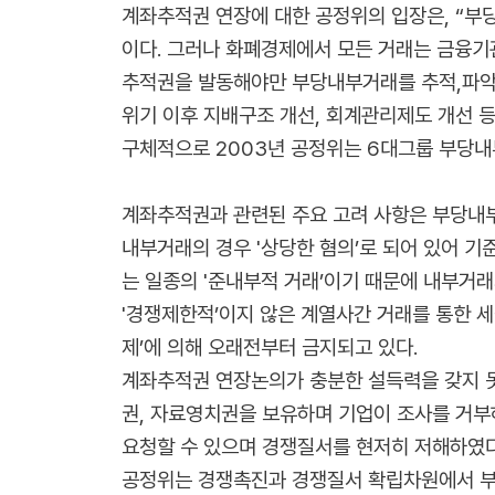
계좌추적권 연장에 대한 공정위의 입장은, “부
이다. 그러나 화폐경제에서 모든 거래는 금융기
추적권을 발동해야만 부당내부거래를 추적,파악할
위기 이후 지배구조 개선, 회계관리제도 개선 
구체적으로 2003년 공정위는 6대그룹 부당
계좌추적권과 관련된 주요 고려 사항은 부당내부
내부거래의 경우 '상당한 혐의’로 되어 있어 
는 일종의 '준내부적 거래’이기 때문에 내부거래
'경쟁제한적’이지 않은 계열사간 거래를 통한 
제’에 의해 오래전부터 금지되고 있다.
계좌추적권 연장논의가 충분한 설득력을 갖지 못
권, 자료영치권을 보유하며 기업이 조사를 거부
요청할 수 있으며 경쟁질서를 현저히 저해하였다
공정위는 경쟁촉진과 경쟁질서 확립차원에서 부당