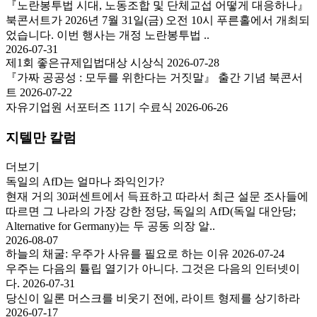
『노란봉투법 시대, 노동조합 및 단체교섭 어떻게 대응하나』
북콘서트가 2026년 7월 31일(금) 오전 10시 푸른홀에서 개최되
었습니다. 이번 행사는 개정 노란봉투법 ..
2026-07-31
제1회 좋은규제입법대상 시상식
2026-07-28
『가짜 공공성 : 모두를 위한다는 거짓말』 출간 기념 북콘서
트
2026-07-22
자유기업원 서포터즈 11기 수료식
2026-06-26
지텔만 칼럼
더보기
독일의 AfD는 얼마나 좌익인가?
현재 거의 30퍼센트에서 득표하고 따라서 최근 설문 조사들에
따르면 그 나라의 가장 강한 정당, 독일의 AfD(독일 대안당;
Alternative for Germany)는 두 공동 의장 알..
2026-08-07
하늘의 채굴: 우주가 사유를 필요로 하는 이유
2026-07-24
우주는 다음의 튤립 열기가 아니다. 그것은 다음의 인터넷이
다.
2026-07-31
당신이 일론 머스크를 비웃기 전에, 라이트 형제를 상기하라
2026-07-17