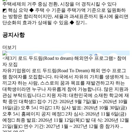
주택세제의 거주 중심 전환, 시장을 더 경직시킬 수 있다
◩ 핵심 요약 ◆ 주택 수 기준을 주택가액 기준으로 일원화하
는 방향은 합리적이지만, 세율과 과세표준까지 동시에 올리면
단순화의 효과가 상쇄될 수 있음.◆ 장기..
공지사항
더보기
<제3기 로드 두드림(Road to dream) 해외연수 프로그램> 참여
자 모집
자유기업원이 로드 두드림(Road To Dream) 해외 연수 프로그
램 참여자를 모집합니다. 타국에서 자유의 가치를 생생하게 느
끼고자 하는 사람, 스스로의 꿈과 목표를 재발견하고자 하는
대학생이라면 누구나 자유롭게 참여 가능합니다. 많은 지원과
관심 부탁드립니다.□ 지원 자격: 대한민국에 소재한 학교에 재
학 중인 대학생□ 접수 기간: 2026년 9월 7일(월) ~ 2026년 10월
16일(금) 오후 5시 마감□ 1차 심사 발표: 2026년 10월 30일(금)
오후 5시 홈페이지 공지 예정□ 2차 심사: 2026년 11월 6일(금)
예정□ 최종 발표: 2026년 11월 12일(목)□ 발 대 식: 2026년 12월
21일(월)□ 연수 기간: 2027년 1월 ~ 2027년 12월 중 참가자 ..