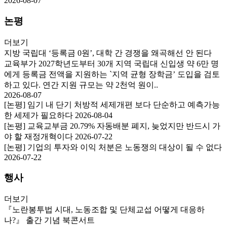
2026-08-07
논평
더보기
지방 국립대 ‘등록금 0원’, 대학 간 경쟁을 왜곡해선 안 된다
교육부가 2027학년도부터 30개 지역 국립대 신입생 약 6만 명
에게 등록금 전액을 지원하는 `지역 균형 장학금’ 도입을 검토
하고 있다. 연간 지원 규모는 약 2천억 원이..
2026-08-07
[논평] 임기 내 단기 처방적 세제개편 보다 단순하고 예측가능
한 세제가 필요하다
2026-08-04
[논평] 교육교부금 20.79% 자동배분 폐지, 늦었지만 반드시 가
야 할 재정개혁이다
2026-07-22
[논평] 기업의 투자와 이익 처분은 노동쟁의 대상이 될 수 없다
2026-07-22
행사
더보기
『노란봉투법 시대, 노동조합 및 단체교섭 어떻게 대응하
나?』 출간 기념 북콘서트