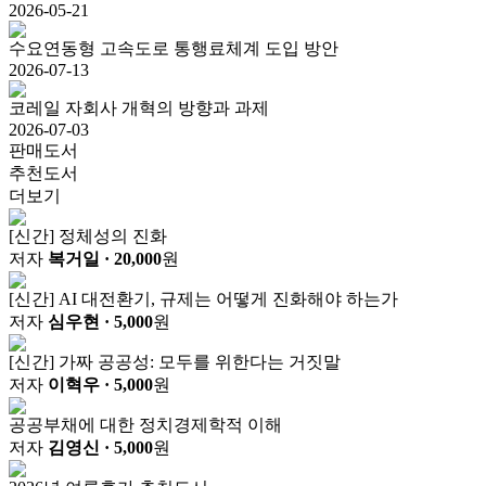
2026-05-21
수요연동형 고속도로 통행료체계 도입 방안
2026-07-13
코레일 자회사 개혁의 방향과 과제
2026-07-03
판매도서
추천도서
더보기
[신간] 정체성의 진화
저자
복거일
· 20,000
원
[신간] AI 대전환기, 규제는 어떻게 진화해야 하는가
저자
심우현
· 5,000
원
[신간] 가짜 공공성: 모두를 위한다는 거짓말
저자
이혁우
· 5,000
원
공공부채에 대한 정치경제학적 이해
저자
김영신
· 5,000
원