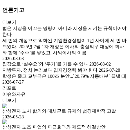
언론기고
더보기
법은 시장을 이끄는 명령이 아니라 시장을 지키는 규칙이어야
한다
세 번의 개정으로 악화된 기업환경상법이 1년 사이에 세 번 바
뀌었다. 2025년 7월 1차 개정은 이사의 충실의무 대상에 회사
와 함께 `주주’를 넣었고, 사외이사의 이름..
2026-08-03
집값으로 ‘실수요’와 ‘투기’를 가를 수 있나
2026-08-02
지방투자, 정치 논리보다 입지경쟁력 봐야 한다
2026-07-28
학생은 줄고 교부금은 100조 눈앞...`20.79% 자동배분` 끝낼 때
2026-07-27
리포트
이슈와자유
더보기
삼성전자 노사 합의와 대체근로 규제의 법경제학적 고찰
2026-05-28
삼성전자 노조 파업의 파급효과와 제도적 해결방안