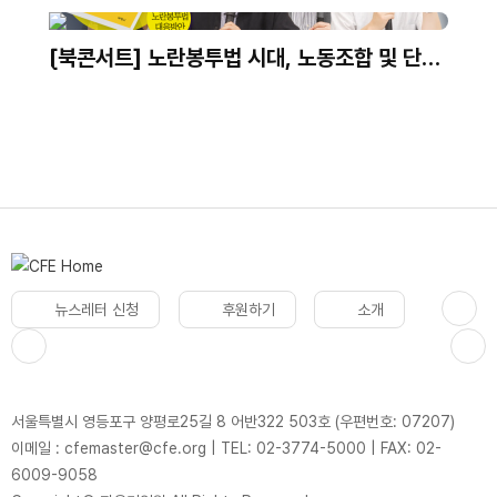
다｜최병선 명예교수
[북콘서트] 노란봉투법 시대, 노동조합 및 단체
교섭 어떻게 대응하나?｜발간기념 북콘서트
뉴스레터 신청
후원하기
소개
서울특별시 영등포구 양평로25길 8 어반322 503호 (우편번호: 07207)
이메일 : cfemaster@cfe.org
|
TEL: 02-3774-5000
|
FAX: 02-
6009-9058