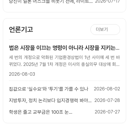
당신이 일론 머스크를 비웃기 전에, 라이트
2026-07-17
형제를 상기하라
언론기고
더보기
법은 시장을 이끄는 명령이 아니라 시장을 지키는
규칙이어야 한다
세 번의 개정으로 악화된 기업환경상법이 1년 사이에 세 번 바
뀌었다. 2025년 7월 1차 개정은 이사의 충실의무 대상에 회사
와 함께 `주주’를 넣었고, 사외이사의 이름..
2026-08-03
집값으로 ‘실수요’와 ‘투기’를 가를 수 있나
2026-08-02
지방투자, 정치 논리보다 입지경쟁력 봐야
2026-07-28
한다
학생은 줄고 교부금은 100조 눈
2026-07-27
앞...`20.79% 자동배분` 끝낼 때