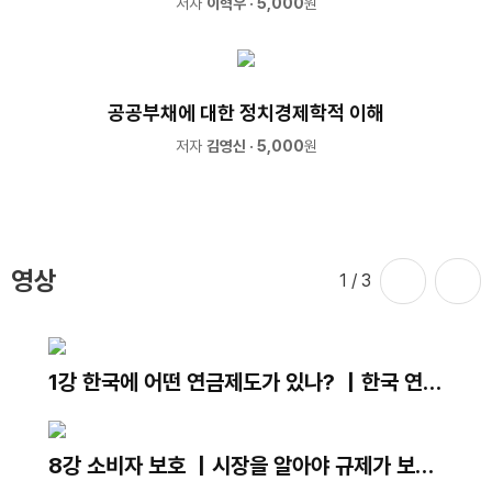
저자
이혁우
· 5,000
원
공공부채에 대한 정치경제학적 이해
저자
김영신
· 5,000
원
영상
1
/ 3
1강 한국에 어떤 연금제도가 있나? ｜한국 연금
제도의 현재와 미래｜김용하 교수
8강 소비자 보호 ｜시장을 알아야 규제가 보인