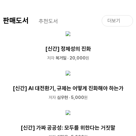
판매도서
추천도서
더보기
[신간] 정체성의 진화
저자
복거일
· 20,000
원
[신간] AI 대전환기, 규제는 어떻게 진화해야 하는가
저자
심우현
· 5,000
원
[신간] 가짜 공공성: 모두를 위한다는 거짓말