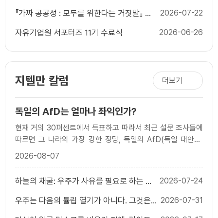
『가짜 공공성 : 모두를 위한다는 거짓말』 출
2026-07-22
간 기념 북콘서트
자유기업원 서포터즈 11기 수료식
2026-06-26
지텔만 칼럼
더보기
독일의 AfD는 얼마나 좌익인가?
현재 거의 30퍼센트에서 득표하고 따라서 최근 설문 조사들에
따르면 그 나라의 가장 강한 정당, 독일의 AfD(독일 대안당;
Alternative for Germany)는 두 공동 의장 알..
2026-08-07
하늘의 채굴: 우주가 사유를 필요로 하는 이
2026-07-24
유
우주는 다음의 튤립 열기가 아니다. 그것은
2026-07-31
다음의 인터넷이다.