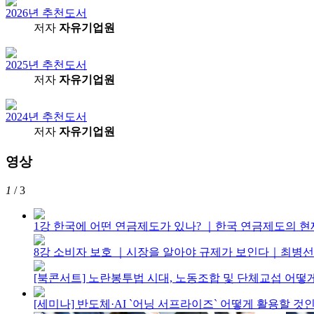
2026년 추천도서
저자
자유기업원
2025년 추천도서
저자
자유기업원
2024년 추천도서
저자
자유기업원
영상
1
/ 3
1강 한국에 어떤 연금제도가 있나? ｜한국 연금제도의 ᄒ
8강 소비자 보호 ｜시장을 알아야 규제가 보인다｜최병
[북콘서트] 노란봉투법 시대, 노동조합 및 단체교섭 어
[세미나] 반도체·AI `어닝 서프라이즈` 어떻게 활용할