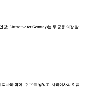
native for Germany)는 두 공동 의장 알..
 회사와 함께 `주주’를 넣었고, 사외이사의 이름..