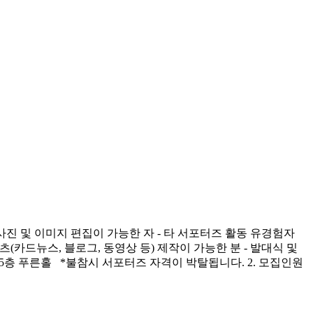
사진 및 이미지 편집이 가능한 자 - 타 서포터즈 활동 유경험자
텐츠(카드뉴스, 블로그, 동영상 등) 제작이 가능한 분 - 발대식 및
22 5층 푸른홀 *불참시 서포터즈 자격이 박탈됩니다. 2. 모집인원