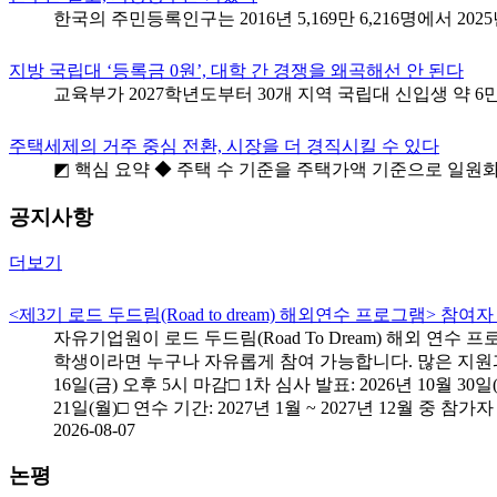
한국의 주민등록인구는 2016년 5,169만 6,216명에서 2025년 
지방 국립대 ‘등록금 0원’, 대학 간 경쟁을 왜곡해선 안 된다
교육부가 2027학년도부터 30개 지역 국립대 신입생 약 6
주택세제의 거주 중심 전환, 시장을 더 경직시킬 수 있다
◩ 핵심 요약 ◆ 주택 수 기준을 주택가액 기준으로 일원
공지사항
더보기
<제3기 로드 두드림(Road to dream) 해외연수 프로그램> 참여
자유기업원이 로드 두드림(Road To Dream) 해외 
학생이라면 누구나 자유롭게 참여 가능합니다. 많은 지원과 관심
16일(금) 오후 5시 마감□ 1차 심사 발표: 2026년 10월 30일
21일(월)□ 연수 기간: 2027년 1월 ~ 2027년 12월 중 참가자 .
2026-08-07
논평