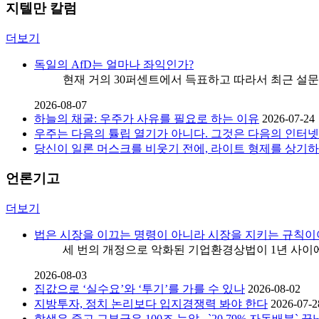
지텔만 칼럼
더보기
독일의 AfD는 얼마나 좌익인가?
현재 거의 30퍼센트에서 득표하고 따라서 최근 설문 조사들에
2026-08-07
하늘의 채굴: 우주가 사유를 필요로 하는 이유
2026-07-24
우주는 다음의 튤립 열기가 아니다. 그것은 다음의 인터넷
당신이 일론 머스크를 비웃기 전에, 라이트 형제를 상기
언론기고
더보기
법은 시장을 이끄는 명령이 아니라 시장을 지키는 규칙이
세 번의 개정으로 악화된 기업환경상법이 1년 사이에 세
2026-08-03
집값으로 ‘실수요’와 ‘투기’를 가를 수 있나
2026-08-02
지방투자, 정치 논리보다 입지경쟁력 봐야 한다
2026-07-2
학생은 줄고 교부금은 100조 눈앞...`20.79% 자동배분` 끝