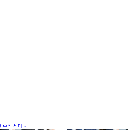
선 주최 세미나