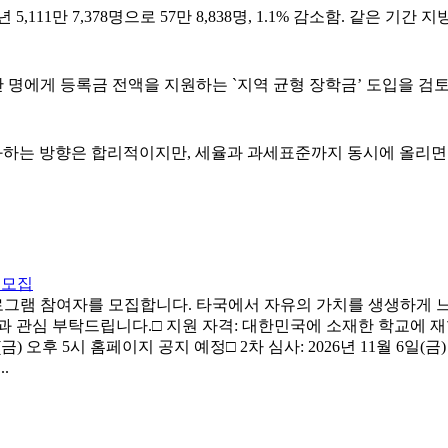
5,111만 7,378명으로 57만 8,838명, 1.1% 감소함. 같은 기간 지방
만 명에게 등록금 전액을 지원하는 `지역 균형 장학금’ 도입을 검토하
화하는 방향은 합리적이지만, 세율과 과세표준까지 동시에 올리면 단
자 모집
연수 프로그램 참여자를 모집합니다. 타국에서 자유의 가치를 생생하게
 부탁드립니다.□ 지원 자격: 대한민국에 소재한 학교에 재학 중인 대
(금) 오후 5시 홈페이지 공지 예정□ 2차 심사: 2026년 11월 6일(금) 예
.