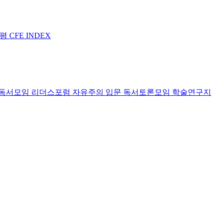
논평
CFE INDEX
독서모임 리더스포럼
자유주의 입문 독서토론모임
학술연구지