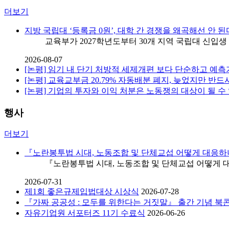
더보기
지방 국립대 ‘등록금 0원’, 대학 간 경쟁을 왜곡해선 안 된
교육부가 2027학년도부터 30개 지역 국립대 신입생 
2026-08-07
[논평] 임기 내 단기 처방적 세제개편 보다 단순하고 예
[논평] 교육교부금 20.79% 자동배분 폐지, 늦었지만 반
[논평] 기업의 투자와 이익 처분은 노동쟁의 대상이 될 수
행사
더보기
『노란봉투법 시대, 노동조합 및 단체교섭 어떻게 대응하
『노란봉투법 시대, 노동조합 및 단체교섭 어떻게 대응
2026-07-31
제1회 좋은규제입법대상 시상식
2026-07-28
『가짜 공공성 : 모두를 위한다는 거짓말』 출간 기념 북
자유기업원 서포터즈 11기 수료식
2026-06-26