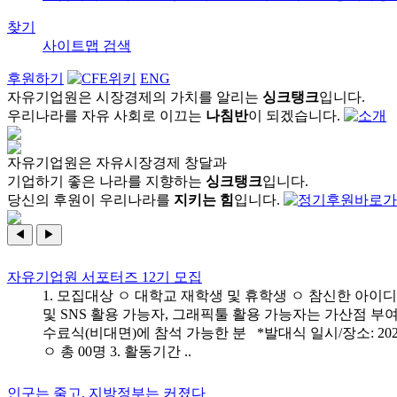
찾기
사이트맵
검색
후원하기
ENG
자유기업원은 시장경제의 가치를 알리는
싱크탱크
입니다.
우리나라를 자유 사회로 이끄는
나침반
이 되겠습니다.
자유기업원은 자유시장경제 창달과
기업하기 좋은 나라를 지향하는
싱크탱크
입니다.
당신의 후원이 우리나라를
지키는 힘
입니다.
◀
▶
자유기업원 서포터즈 12기 모집
1. 모집대상 ㅇ 대학교 재학생 및 휴학생 ㅇ 참신한 아이
및 SNS 활용 가능자, 그래픽툴 활용 가능자는 가산점 부여 
수료식(비대면)에 참석 가능한 분 *발대식 일시/장소: 202
ㅇ 총 00명 3. 활동기간 ..
인구는 줄고, 지방정부는 커졌다