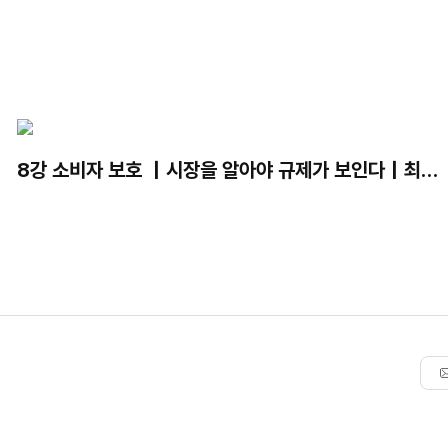
8강 소비자 보호 ｜시장을 알아야 규제가 보인다｜최병
선 명예교수