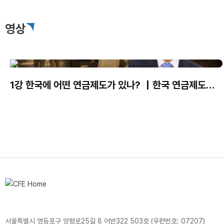
영상
1강 한국에 어떤 연금제도가 있나? ｜한국 연금제도의
현재와 미래｜김용하 교수
서울특별시 영등포구 양평로25길 8 어반322 503호 (우편번호: 07207)