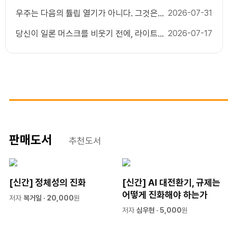
유
우주는 다음의 튤립 열기가 아니다. 그것은
2026-07-31
다음의 인터넷이다.
당신이 일론 머스크를 비웃기 전에, 라이트
2026-07-17
형제를 상기하라
판매도서
추천도서
[신간] 정체성의 진화
[신간] AI 대전환기, 규제는
어떻게 진화해야 하는가
저자
복거일
· 20,000
원
저자
심우현
· 5,000
원