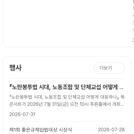
행사
더보기
『노란봉투법 시대, 노동조합 및 단체교섭 어떻게 대
응하나?』 출간 기념 북콘서트
『노란봉투법 시대, 노동조합 및 단체교섭 어떻게 대응하나』 북
콘서트가 2026년 7월 31일(금) 오전 10시 푸른홀에서 개최되
었습니다. 이번 행사는 개정 노란봉투법 ..
2026-07-31
제1회 좋은규제입법대상 시상식
2026-07-28