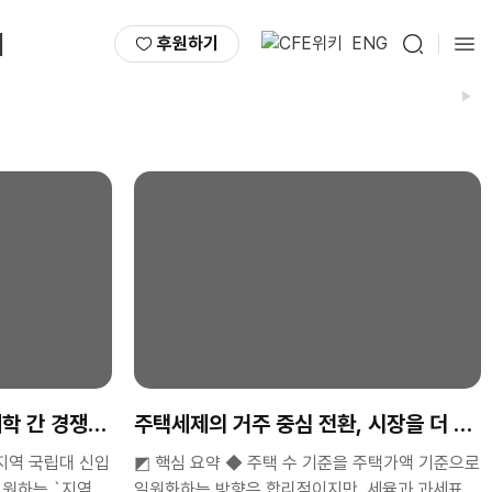
서
후원하기
ENG
▶
대학 간 경쟁을
주택세제의 거주 중심 전환, 시장을 더 경
직시킬 수 있다
지역 국립대 신입
◩ 핵심 요약 ◆ 주택 수 기준을 주택가액 기준으로
지원하는 `지역 균
일원화하는 방향은 합리적이지만, 세율과 과세표준