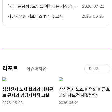
『가짜 공공성 : 모두를 위한다는 거짓말』 출
2026-07-22
간 기념 북콘서트
자유기업원 서포터즈 11기 수료식
2026-06-26
리포트
이슈와자유
더보기
삼성전자 노사 합의와 대체근
삼성전자 노조 파업의 파급효
로 규제의 법경제학적 고찰
과와 제도적 해결방안
2026-05-28
2026-05-21