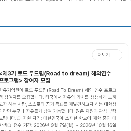
함. 같은 기간 지방공무원 정원은 30
형 장학금’ 도입을 검토하고 있다.
8만 4,155..
약 2천억 원이..
더보기
<제3기 로드 두드림(Road to dream) 해외연수
프로그램> 참여자 모집
자유기업원이 로드 두드림(Road To Dream) 해외 연수 프로그
램 참여자를 모집합니다. 타국에서 자유의 가치를 생생하게 느끼
고자 하는 사람, 스스로의 꿈과 목표를 재발견하고자 하는 대학생
이라면 누구나 자유롭게 참여 가능합니다. 많은 지원과 관심 부탁
드립니다.□ 지원 자격: 대한민국에 소재한 학교에 재학 중인 대
학생□ 접수 기간: 2026년 9월 7일(월) ~ 2026년 10월 16일