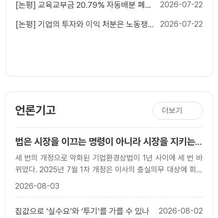
[논평] 교육교부금 20.79% 자동배분 폐지,
2026-07-22
늦었지만 반드시 가야 할 재정개혁이다
[논평] 기업의 투자와 이익 처분은 노동쟁의
2026-07-22
대상이 될 수 없다
언론기고
더보기
법은 시장을 이끄는 명령이 아니라 시장을 지키는
규칙이어야 한다
세 번의 개정으로 악화된 기업환경상법이 1년 사이에 세 번 바
뀌었다. 2025년 7월 1차 개정은 이사의 충실의무 대상에 회사
와 함께 `주주’를 넣었고, 사외이사의 이름..
2026-08-03
집값으로 ‘실수요’와 ‘투기’를 가를 수 있나
2026-08-02