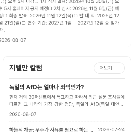
(금) 오후 5시 마감□ 1차 심사 발표: 2026년 10월 30일(금) 오
후 5시 홈페이지 공지 예정□ 2차 심사: 2026년 11월 6일(금) 예
정□ 최종 발표: 2026년 11월 12일(목)□ 발 대 식: 2026년 12
월 21일(월)□ 연수 기간: 2027년 1월 ~ 2027년 12월 중 참가
자 ..
2026-08-07
지텔만 칼럼
더보기
독일의 AfD는 얼마나 좌익인가?
현재 거의 30퍼센트에서 득표하고 따라서 최근 설문 조사들에
따르면 그 나라의 가장 강한 정당, 독일의 AfD(독일 대안당;
Alternative for Germany)는 두 공동 의장 알..
2026-08-07
하늘의 채굴: 우주가 사유를 필요로 하는 이
2026-07-24