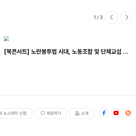
1
/ 3
[북콘서트] 노란봉투법 시대, 노동조합 및 단체교섭 어
떻게 대응하나?｜발간기념 북콘서트
뉴스레터 신청
후원하기
소개