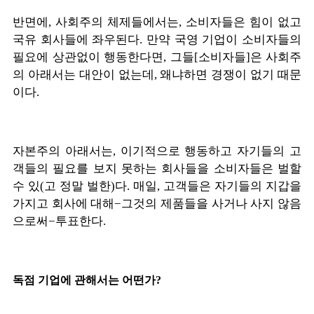
반면에
,
사회주의 체제들에서는
,
소비자들은 힘이 없고
국유 회사들에 좌우된다
.
만약 국영 기업이 소비자들의
필요에 상관없이 행동한다면
,
그들
[
소비자들
]
은 사회주
의 아래서는 대안이 없는데
,
왜냐하면 경쟁이 없기 때문
이다
.
자본주의 아래서는
,
이기적으로 행동하고 자기들의 고
객들의 필요를 보지 못하는 회사들을 소비자들은 벌할
수 있
(
고 정말 벌한
)
다
.
매일
,
고객들은 자기들의 지갑을
가지고 회사에 대해
−
그것의 제품들을 사거나 사지 않음
으로써
−
투표한다
.
독점 기업에 관해서는 어떤가
?