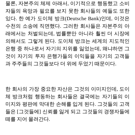
물론
,
자본주의 체제 아래서
,
이기적으로 행동했고 소비
자들의 욕망과 필요를 보지 못한 회사들의 예들도 또한
있다
.
한 예가 도이체 방크
(Deutsche Bank)
인데
,
이것은
수천의 소송에 직면했다
.
그러한 회사들은 자본주의 아
래에서는 처벌되는데
,
법률뿐만 아니라 훨씬 더 시장에
의해서도 그렇게 된다
.
도이체 방크는 세계의 지도적인
은행 중 하나로서 자기의 지위를 잃었는데
,
왜냐하면 그
것이 자기의 투자 은행가들의 이익들을 자기의 고객들
과 주주들의 그것들보다 더 위에 두었기 때문이다
.
한 회사의 가장 중요한 자산은 그것의 이미지인데
,
도이
체 방크처럼 행동하는 회사들은 결국에는 자기들의 이
미지와 평판에 막대한 손해를 입게 된다
.
그것들의 고객
들은
[
그것들에
]
신뢰를 잃게 되고 그것들의 경쟁자들에
떼를 지어 몰려간다
.