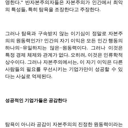
영한다
.”
반자본주의자들은 자본주의가 인간에서 최악
의 특성들
,
특히 탐욕을 조장한다고 주장한다
.
그러나 탐욕과 구속받지 않는 이기심이 정말로 자본주
의의 원동력인가
?
인간의 자기 이익은 모든 인간 행동의
하나의
−
유일하지는 않은
−
원동력이다
.
그러나 이것은
특정 경제 체제와 관계가 없다
.
오히려
,
이것은 인류학적
상수이다
.
그러나 자본주의에서는
,
이 자기 이익은 다른
사람들의 필요를 우선시키는 기업가만이 성공할 수 있
다는 사실로 억제된다
.
성공적인 기업가들은 공감한다
탐욕이 아니라 공감이 자본주의의 진정한 원동력이라는