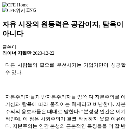
ENG
자유 시장의 원동력은 공감이지, 탐욕이
아니다
글쓴이
라이너 지텔만
2023-12-22
다른 사람들의 필요를 우선시키는 기업가만이 성공할
수 있다
.
자본주의자들과 반자본주의자들 양쪽 다 자본주의를 이
기심과 탐욕에 따라 움직이는 체제라고 비난한다
.
자본
주의의 옹호자들은 때때로 말한다
: “
본성상 인간은 이기
적인데
,
이 점은 사회주의가 결코 작동하지 못할 이유이
다
.
자본주의는 인간 본성의 근본적인 특징들을 더 잘 반