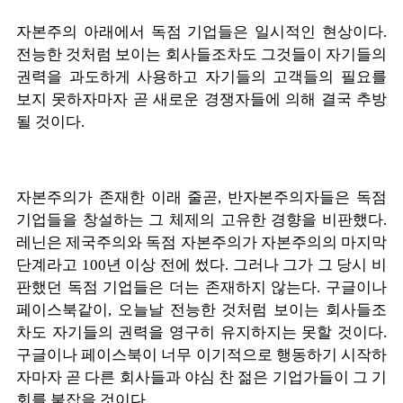
자본주의 아래에서 독점 기업들은 일시적인 현상이다
.
전능한 것처럼 보이는 회사들조차도 그것들이 자기들의
권력을 과도하게 사용하고 자기들의 고객들의 필요를
보지 못하자마자 곧 새로운 경쟁자들에 의해 결국 추방
될 것이다
.
자본주의가 존재한 이래 줄곧
,
반자본주의자들은 독점
기업들을 창설하는 그 체제의 고유한 경향을 비판했다
.
레닌은 제국주의와 독점 자본주의가 자본주의의 마지막
단계라고
100
년 이상 전에 썼다
.
그러나 그가 그 당시 비
판했던 독점 기업들은 더는 존재하지 않는다
.
구글이나
페이스북같이
,
오늘날 전능한 것처럼 보이는 회사들조
차도 자기들의 권력을 영구히 유지하지는 못할 것이다
.
구글이나 페이스북이 너무 이기적으로 행동하기 시작하
자마자 곧 다른 회사들과 야심 찬 젊은 기업가들이 그 기
회를 붙잡을 것이다
.