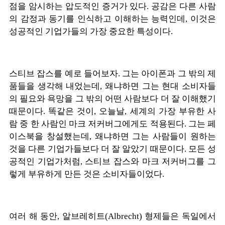
점을 암시하는 압도적인 증거가 있다
.
공감은 다른 사람
의 감정과 동기를 인식하고 이해하는 능력인데
,
이것은
성공적인 기업가들의 가장 중요한 특성이다
.
스티브 잡스를 예로 들어보자
.
그는 아이폰과 그 밖의 제
품들을 생각해 내었는데
,
왜냐하면 그는 현대 소비자들
의 필요와 욕망을 그 밖의 어떤 사람보다 더 잘 이해했기
때문이다
.
똑같은 것이
,
오늘날
,
세계의 가장 부유한 사
람 중 한 사람인 마크 저커버그에게도 적용된다
.
그는 페
이스북을 창설했는데
,
왜냐하면 그는 사람들이 원하는
것을 다른 기업가들보다 더 잘 알았기 때문이다
.
모든 성
공적인 기업가처럼
,
스티브 잡스와 마크 저커버그를 그
렇게 부유하게 만든 것은 소비자들이었다
.
여러 해 동안
,
알브레히트
(Albrecht)
형제들은 독일에서