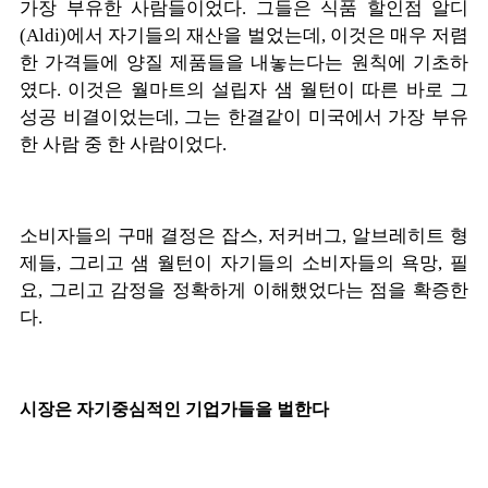
가장 부유한 사람들이었다
.
그들은 식품 할인점 알디
(Aldi)
에서 자기들의 재산을 벌었는데
,
이것은 매우 저렴
한 가격들에 양질 제품들을 내놓는다는 원칙에 기초하
였다
.
이것은 월마트의 설립자 샘 월턴이 따른 바로 그
성공 비결이었는데
,
그는 한결같이 미국에서 가장 부유
한 사람 중 한 사람이었다
.
소비자들의 구매 결정은 잡스
,
저커버그
,
알브레히트 형
제들
,
그리고 샘 월턴이 자기들의 소비자들의 욕망
,
필
요
,
그리고 감정을 정확하게 이해했었다는 점을 확증한
다
.
시장은 자기중심적인 기업가들을 벌한다