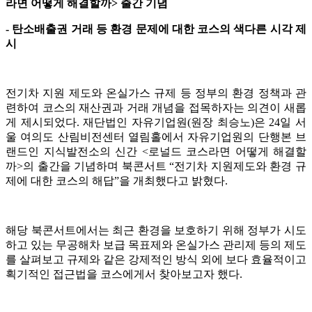
라면 어떻게 해결할까> 출간 기념
- 탄소배출권 거래 등 환경 문제에 대한 코스의 색다른 시각 제
시
전기차 지원 제도와 온실가스 규제 등 정부의 환경 정책과 관
련하여 코스의 재산권과 거래 개념을 접목하자는 의견이 새롭
게 제시되었다. 재단법인 자유기업원(원장 최승노)은 24일 서
울 여의도 산림비전센터 열림홀에서 자유기업원의 단행본 브
랜드인 지식발전소의 신간 <로널드 코스라면 어떻게 해결할
까>의 출간을 기념하며 북콘서트 “전기차 지원제도와 환경 규
제에 대한 코스의 해답”을 개최했다고 밝혔다.
해당 북콘서트에서는 최근 환경을 보호하기 위해 정부가 시도
하고 있는 무공해차 보급 목표제와 온실가스 관리제 등의 제도
를 살펴보고 규제와 같은 강제적인 방식 외에 보다 효율적이고
획기적인 접근법을 코스에게서 찾아보고자 했다.