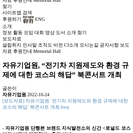
자료
후원안내
Memorial Hall
찾기
사이트맵
검색
후원하기
ENG
소개
정보
활동
모임
대회
영상
도서
소개
찾기
보도자료
설립취지
인사말
조직도
비전
CI소개
오시는길
공지사항
보도
자료
후원안내
Memorial Hall
자유기업원, “전기차 지원제도와 환경 규
제에 대한 코스의 해답” 북콘서트 개최
글쓴이
자유기업원
2022-10-24
[보도자료] 자유기업원 `전기차 지원제도와 환경 규제에 대한
코스의 해답` 북콘서트 개최.hwp
- 자유기업원 단행본 브랜드 지식발전소의 신간 <로널드 코스