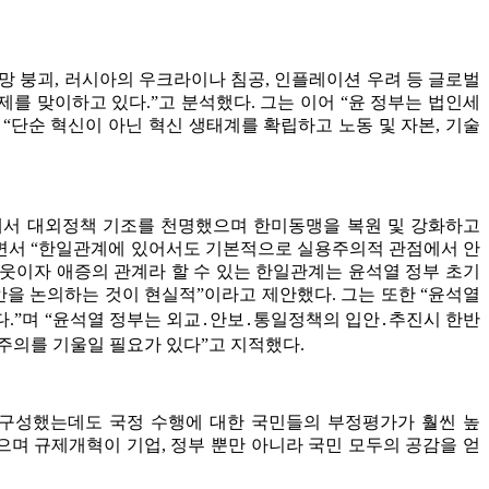
망 붕괴, 러시아의 우크라이나 침공, 인플레이션 우려 등 글로벌
제를 맞이하고 있다.”고 분석했다. 그는 이어 “윤 정부는 법인세
“단순 혁신이 아닌 혁신 생태계를 확립하고 노동 및 자본, 기술
에서 대외정책 기조를 천명했으며 한미동맹을 복원 및 강화하고
”면서 “한일관계에 있어서도 기본적으로 실용주의적 관점에서 안
이웃이자 애증의 관계라 할 수 있는 한일관계는 윤석열 정부 초기
을 논의하는 것이 현실적”이라고 제안했다. 그는 또한 “윤석열
”며 “윤석열 정부는 외교․안보․통일정책의 입안․추진시 한반
주의를 기울일 필요가 있다”고 지적했다.
구성했는데도 국정 수행에 대한 국민들의 부정평가가 훨씬 높
며 규제개혁이 기업, 정부 뿐만 아니라 국민 모두의 공감을 얻