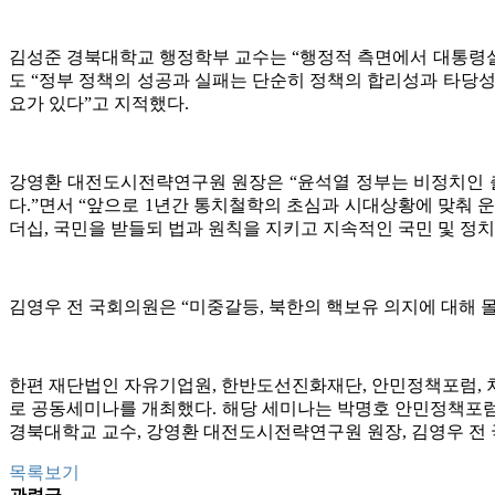
김성준 경북대학교 행정학부 교수는 “행정적 측면에서 대통령실
도 “정부 정책의 성공과 실패는 단순히 정책의 합리성과 타당
요가 있다”고 지적했다.
강영환 대전도시전략연구원 원장은 “윤석열 정부는 비정치인 
다.”면서 “앞으로 1년간 통치철학의 초심과 시대상황에 맞춰
더십, 국민을 받들되 법과 원칙을 지키고 지속적인 국민 및 정
김영우 전 국회의원은 “미중갈등, 북한의 핵보유 의지에 대해 
한편 재단법인 자유기업원, 한반도선진화재단, 안민정책포럼, 차
로 공동세미나를 개최했다. 해당 세미나는 박명호 안민정책포럼
경북대학교 교수, 강영환 대전도시전략연구원 원장, 김영우 전
목록보기