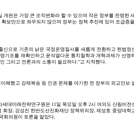
 개편은 가장 큰 조직변화라 할 수 있으며 작은 정부를 천명한 
성 확보만으로 좌우되지 않으며 정부는 정책 추진에 있어 조급증을
출신으로 기존의 낡은 국정운영질서를 새롭게 전환하고 헌법정
 운영기조를 재확인하고 윤석열다운 통치철학과 개혁과제가 선명
치인 그리고 언론과의 소통이 필요하다.”고 지적했다.
몰이해했고 강제북송 등 인권 문제를 야기한 전 정부의 외교안보 
세대미래전략연구원은 11일 목요일 오후 2시 여의도 산림비전센터
 회장, 강성진 한반도선진화재단 정책위의장, 제성호 중앙대학
 국회의원이 토론을 맡았다.