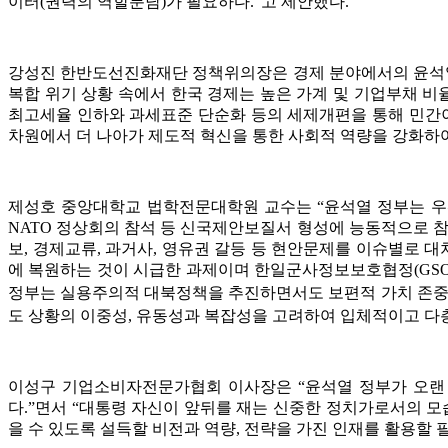
이터(권력의 역할분담)가 필요하다.”고 제안했다.
강성진 한반도선진화재단 정책위의장은 경제 분야에서의 윤석열 정
복합 위기 상황 속에서 한국 경제는 높은 가계 및 기업부채 비율
최고세율 인하와 과세표준 단순화 등의 세제개편을 통해 민간이 
차원에서 더 나아가 제도적 혁신을 통한 사회적 역량을 강화하
제성호 중앙대학교 법학전문대학원 교수는 “윤석열 정부는 우
NATO 정상회의 참석 등 신국제안보질서 형성에 능동적으로 
보, 경제교류, 과거사, 영유권 갈등 등 현안문제를 이슈별로 
에 복원하는 것이 시급한 과제이며 한일군사정보보호협정(GSO
정부는 실용주의적 대북정책을 추진하면서도 보편적 가치 존중
도 상황의 이중성, 유동성과 복잡성을 고려하여 입체적이고 다
이성구 기업소비자전문가협회 이사장은 “윤석열 정부가 오랜
다.”면서 “대통령 자신이 앞뒤를 재는 신중한 정치가로서의 
을 수 있도록 설득할 비전과 역량, 전략을 가진 인재를 활용할 필