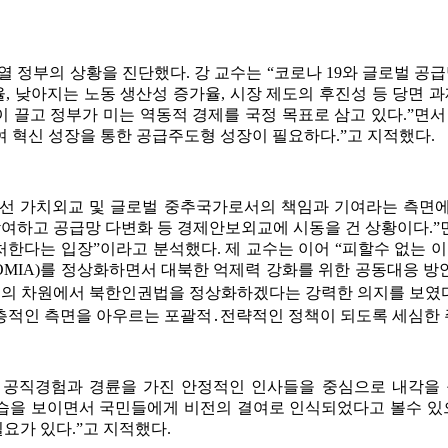
부의 상황을 진단했다. 강 교수는 “코로나 19와 글로벌 공급
, 낮아지는 노동 생산성 증가율, 시장 제도의 후진성 등 당면 과
끌고 정부가 미는 역동적 경제를 국정 목표로 삼고 있다.”면서 
여 혁신 성장을 통한 공급주도형 성장이 필요하다.”고 지적했다.
선 가치외교 및 글로벌 중추국가로서의 책임과 기여라는 측면
참여하고 공급망 다변화 등 경제안보외교에 시동을 건 상황이다.
대처한다는 입장”이라고 분석했다. 제 교수는 이어 “피할수 없는 
MIA)를 정상화하면서 대북한 억제력 강화를 위한 공동대응 방안
의 차원에서 북한인권법을 정상화하겠다는 강력한 의지를 보였다.
층적인 측면을 아우르는 포괄적․전략적인 정책이 되도록 세심한 
 공직경험과 경륜을 가진 안정적인 인사들을 중심으로 내각을 
모습을 보이면서 국민들에게 비전의 결여로 인식되었다고 볼수 있으
요가 있다.”고 지적했다.