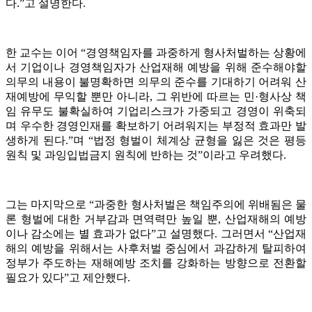
다.”고 설명한다.
한 교수는 이어 “경영책임자를 과중하게 형사처벌하는 상황에
서 기업이나 경영책임자가 산업재해 예방을 위해 준수해야할
의무의 내용이 불명확하면 의무의 준수를 기대하기 어려워 산
재예방에 무익할 뿐만 아니라, 그 위반에 따르는 민·형사상 책
임 유무도 불확실하여 기업리스크가 가중되고 경영이 위축되
며 우수한 경영인재를 확보하기 어려워지는 부정적 효과만 발
생하게 된다.”며 “법정 형벌이 체계상 균형을 잃은 것은 평등
원칙 및 과잉입법금지 원칙에 반하는 것”이라고 우려했다.
그는 마지막으로 “과중한 형사처벌은 책임주의에 위배됨은 물
론 형벌에 대한 거부감과 면역력만 높일 뿐, 산업재해의 예방
이나 감소에는 별 효과가 없다”고 설명했다. 그러면서 “산업재
해의 예방을 위해서는 사후처벌 중심에서 과감하게 탈피하여
정부가 주도하는 재해예방 조치를 강화하는 방향으로 전환할
필요가 있다”고 제안했다.