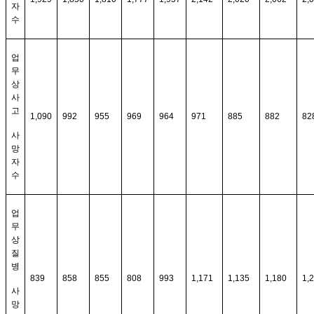
자
수
업
무
상
사
고
1,090
992
955
969
964
971
885
882
82
사
망
자
수
업
무
상
질
병
839
858
855
808
993
1,171
1,135
1,180
1,
사
망