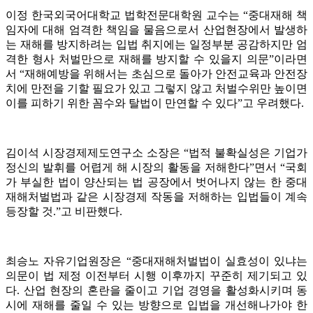
이정 한국외국어대학교 법학전문대학원 교수는 “중대재해 책
임자에 대해 엄격한 책임을 물음으로서 산업현장에서 발생하
는 재해를 방지하려는 입법 취지에는 일정부분 공감하지만 엄
격한 형사 처벌만으로 재해를 방지할 수 있을지 의문”이라면
서 “재해예방을 위해서는 초심으로 돌아가 안전교육과 안전장
치에 만전을 기할 필요가 있고 그렇지 않고 처벌수위만 높이면
이를 피하기 위한 꼼수와 탈법이 만연할 수 있다”고 우려했다.
김이석 시장경제제도연구소 소장은 “법적 불확실성은 기업가
정신의 발휘를 어렵게 해 시장의 활동을 저해한다”면서 “국회
가 부실한 법이 양산되는 법 공장에서 벗어나지 않는 한 중대
재해처벌법과 같은 시장경제 작동을 저해하는 입법들이 계속
등장할 것.”고 비판했다.
최승노 자유기업원장은 “중대재해처벌법이 실효성이 있냐는
의문이 법 제정 이전부터 시행 이후까지 꾸준히 제기되고 있
다. 산업 현장의 혼란을 줄이고 기업 경영을 활성화시키며 동
시에 재해를 줄일 수 있는 방향으로 입법을 개선해나가야 한