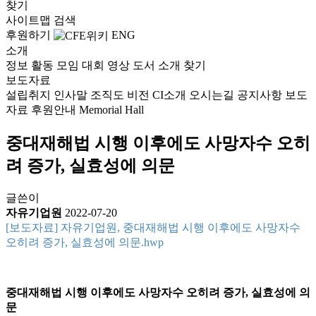
찾기
사이트맵
검색
후원하기
ENG
소개
정보
활동
모임
대회
영상
도서
소개
찾기
보도자료
설립취지
인사말
조직도
비전
CI소개
오시는길
공지사항
보도
자료
후원안내
Memorial Hall
중대재해법 시행 이후에도 사망자수 오히
려 증가, 실효성에 의문
글쓴이
자유기업원
2022-07-20
[보도자료] 자유기업원, 중대재해법 시행 이후에도 사망자수
오히려 증가, 실효성에 의문.hwp
중대재해법 시행 이후에도 사망자수 오히려 증가, 실효성에 의
문