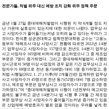
전문가들, 처벌 위주 대신 예방 조치 강화 위주 정책 주문
금년 1월 27일 중대재해처벌법이 시행된 지 약 6개월 정도 지
난 가운데 실효성이 있는지에 대한 의문이 나왔다. 업무상 사
고 사망자수가 줄어들기는커녕 오히려 늘고 있다는 우려가 그
것이다. 한석훈 성균관대학교 법학전문대학원 교수는 “고용노
동부의 '재해조사 대상 사망사고’ 현황에 따르면 2022년 1/4분
기 업무상사고 사망자수는 157명으로 전년도 1/4분기 업무상
사고 사망자수 165명에 비하여 8명 감소하였으나 그 중 제조업
부문은 7명이 증가하였다. 그리고 중대재해처벌법이 시행된
상시근로자 50명 이상 사업장의 경우 같은 기간 업무상사고 사
망자수가 69명으로 전년 동기(68명) 대비 1명 증가하였고, 중
처법 시행일(2022. 1. 27.) 이후(약 2개월간)만 집계하면 업무상
사고 사망자수가 45명으로 전년 동기(52명) 대비 7명 감소하였
으나, 제조업 부문은 업무상사고 사망자수가 21명으로 3명 증
가하였다.”며 “중대재해처벌법의 시행이 1년전부터 예고되었
음에도 불구하고 금년 1/4분기나 법 시행 후 2개월 간 제조업
부문 업무상 사고 사망자수가 줄어들기는커녕 증가하고 있음
은 산업재해 예방효과가 별로 없을 것이라는 우려를 낳게 한