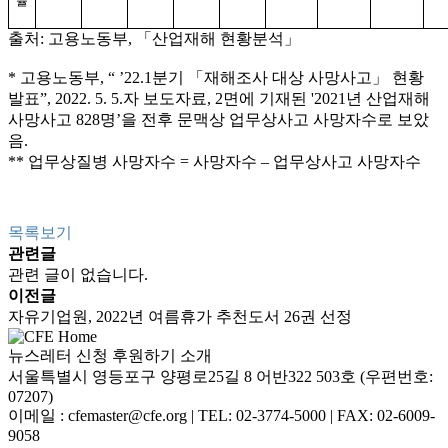
율
출처: 고용노동부, 「산업재해 현황분석」
* 고용노동부, “ ’22.1분기 「재해조사 대상 사망사고」 현황
발표”, 2022. 5. 5.자 보도자료, 2면에 기재된 '2021년 산업재해
사망사고 828명’을 전후 문맥상 업무상사고 사망자수로 보았
음.
** 업무상질병 사망자수 = 사망자수 – 업무상사고 사망자수
목록보기
관련글
관련 글이 없습니다.
이전글
자유기업원, 2022년 여름휴가 추천도서 26권 선정
뉴스레터 신청
후원하기
소개
서울특별시 영등포구 양평로25길 8 어반322 503호 (우편번호:
07207)
이메일 : cfemaster@cfe.org
|
TEL: 02-3774-5000
|
FAX: 02-6009-
9058