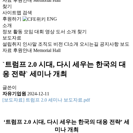
자료
후원안내
Memorial Hall
찾기
사이트맵
검색
후원하기
ENG
소개
정보
활동
모임
대회
영상
도서
소개
찾기
보도자료
설립취지
인사말
조직도
비전
CI소개
오시는길
공지사항
보도
자료
후원안내
Memorial Hall
`트럼프 2.0 시대, 다시 세우는 한국의 대
응 전략` 세미나 개최
글쓴이
자유기업원
2024-12-11
[보도자료] 트럼프 2.0 세미나 보도자료.pdf
‘트럼프 2.0 시대, 다시 세우는 한국의 대응 전략’ 세
미나 개최