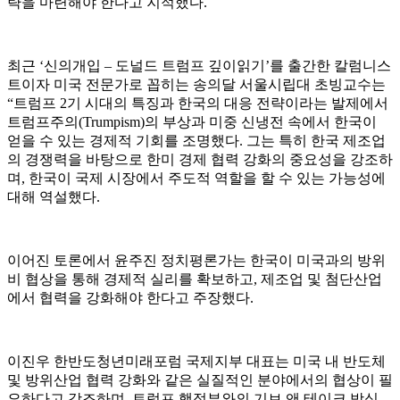
략을 마련해야 한다고 지적했다.
최근 ‘신의개입 – 도널드 트럼프 깊이읽기’를 출간한 칼럼니스
트이자 미국 전문가로 꼽히는 송의달 서울시립대 초빙교수는
“트럼프 2기 시대의 특징과 한국의 대응 전략이라는 발제에서
트럼프주의(Trumpism)의 부상과 미중 신냉전 속에서 한국이
얻을 수 있는 경제적 기회를 조명했다. 그는 특히 한국 제조업
의 경쟁력을 바탕으로 한미 경제 협력 강화의 중요성을 강조하
며, 한국이 국제 시장에서 주도적 역할을 할 수 있는 가능성에
대해 역설했다.
이어진 토론에서 윤주진 정치평론가는 한국이 미국과의 방위
비 협상을 통해 경제적 실리를 확보하고, 제조업 및 첨단산업
에서 협력을 강화해야 한다고 주장했다.
이진우 한반도청년미래포럼 국제지부 대표는 미국 내 반도체
및 방위산업 협력 강화와 같은 실질적인 분야에서의 협상이 필
요하다고 강조하며, 트럼프 행정부와의 기브 앤 테이크 방식