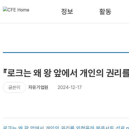
정보
활동
『로크는 왜 왕 앞에서 개인의 권리
글쓴이
자유기업원
2024-12-17
로크는 왜 왕 앞에서 개인의 권리를 외쳤을까 북콘서트 성료.p