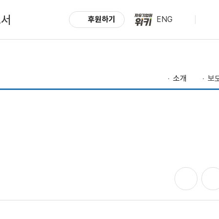
도서
후원하기
ENG
소개
보