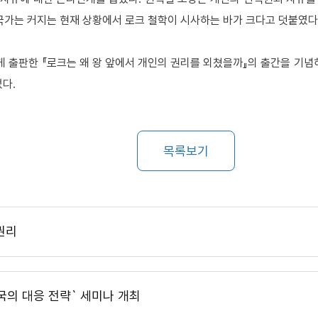
 국가는 커지는 현재 상황에서 로크 철학이 시사하는 바가 크다고 덧붙였다
게 출판한
『
로크는 왜 왕 앞에서 개인의 권리를 외쳤을까
』
의 출간을 기념
었다
.
목록보기
권리
한국의 대응 전략` 세미나 개최