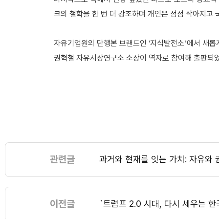
크의 철학을 한 번 더 강조하며 개인은 점점 작아지고
자유기업원의 단행본 브랜드인
지식발전소
에서 새롭
'
’
권혁철 자유시장연구소 소장이 역자로 참여해 출판되
관련글
과거와 현재를 잇는 가치: 자유와 
이전글
`트럼프 2.0 시대, 다시 세우는 