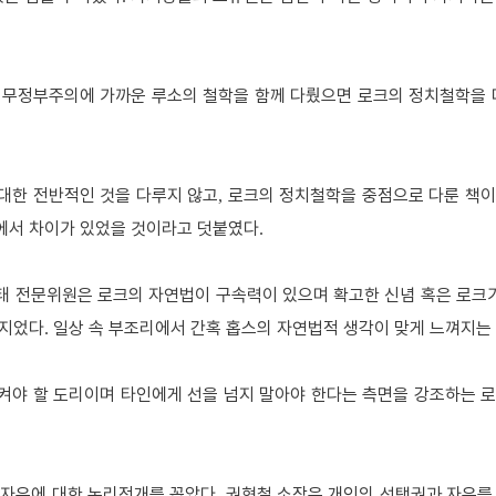
 무정부주의에 가까운 루소의 철학을 함께 다뤘으면 로크의 정치철학을 
대한 전반적인 것을 다루지 않고
로크의 정치철학을 중점으로 다룬 책이
,
에서 차이가 있었을 것이라고 덧붙였다
.
태 전문위원은 로크의 자연법이 구속력이 있으며 확고한 신념 혹은 로크
관지었다
일상 속 부조리에서 간혹 홉스의 자연법적 생각이 맞게 느껴지는
.
켜야 할 도리이며 타인에게 선을 넘지 말아야 한다는 측면을 강조하는 
 자유에 대한 논리전개를 꼽았다
권혁철 소장은 개인의 선택권과 자유를
.