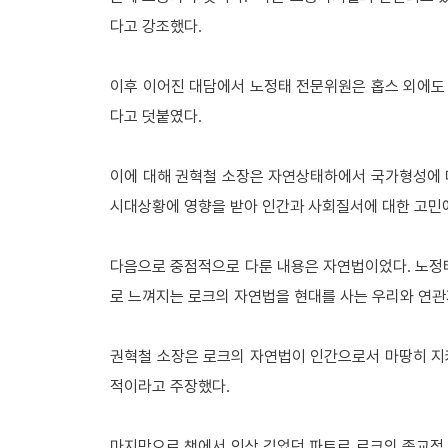
다고 강조했다
.
이후 이어진 대담에서 노정태 전문위원은 홉스 외에도
다고 덧붙였다
.
이에 대해 권혁철 소장은 자연상태하에서 국가형성에 
시대상황에 영향을 받아 인간과 사회질서에 대한 고민
다음으로 중점적으로 다룬 내용은 자연법이었다
노정
.
로 느껴지는 로크의 자연법을 현대를 사는 우리와 연
권혁철 소장은 로크의 자연법이 인간으로서 마땅히 지
적이라고 주장했다
.
마지막으로 책에서 인상 깊었던 파트로 로크의 종교적