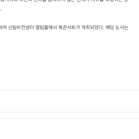
.
하여 산림비전센터 열림홀에서 북콘서트가 개최되었다
해당 도서는
.