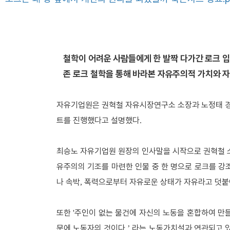
철학이 어려운 사람들에게 한 발짝 다가간 로크 
존 로크
철학을 통해 바라본 자유주의적 가치와 
자유기업원은 권혁철 자유시장연구소 소장과 노정태 
트를 진행했다고 설명했다
.
최승노 자유기업원 원장의 인사말을 시작으로 권혁철
유주의의 기조를 마련한 인물 중 한 명으로 로크를 강
나 속박
폭력으로부터 자유로운 상태가 자유라고 덧붙
,
또한
주인이 없는 물건에 자신의 노동을 혼합하여 만
'
문에 노동자의 것이다
라는 노동가치설과 연관되고 
.’