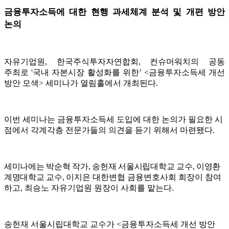
금융투자소득에 대한 현행 과세체계 분석 및 개편 방안
논의
자유기업원
,
한국주식투자자연합회
,
컨슈머워치의 공동
주최로
'
국내 자본시장 활성화를 위한
’ <
금융투자소득세 개선
방안 모색
>
세미나가 열림홀에서 개최된다
.
이번 세미나는 금융투자소득세 도입에 대한 논의가 필요한 시
점에서 각계각층 전문가들의 의견을 듣기 위해서 마련됐다
.
세미나에는 박순혁 작가
,
송헌재 서울시립대학교 교수
,
이영환
계명대학교 교수
,
이지은
대한변협 금융변호사회 회장이 참여
하고
,
최승노 자유기업원 원장이 사회를 맡는다
.
송헌재 서울시립대학교 교수가
<
금융투자소득세 개선 방안