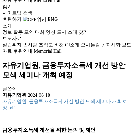
자료
후원안내
Memorial Hall
찾기
사이트맵
검색
후원하기
ENG
소개
정보
활동
모임
대회
영상
도서
소개
찾기
보도자료
설립취지
인사말
조직도
비전
CI소개
오시는길
공지사항
보도
자료
후원안내
Memorial Hall
자유기업원, 금융투자소득세 개선 방안
모색 세미나 개최 예정
글쓴이
자유기업원
2024-06-18
자유기업원, 금융투자소득세 개선 방안 모색 세미나 개최 예
정.pdf
금융투자소득세 개선을 위한 논의 및 제언