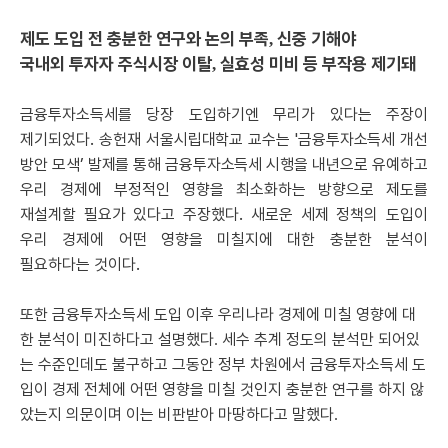
제도 도입 전 충분한 연구와 논의 부족
신중 기해야
,
국내외 투자자 주식시장 이탈
실효성 미비 등 부작용 제기돼
,
금융투자소득세를 당장 도입하기엔 무리가 있다는 주장이
.
'
제기되었다
송헌재 서울시립대학교 교수는
금융투자소득세 개선
’
방안 모색
발제를 통해 금융투자소득세 시행을
내년으로 유예하고
우리 경제에 부정적인 영향을 최소화하는 방향으로 제도를
.
재설계할 필요가 있다고 주장했다
새로운 세제 정책의 도입이
우리 경제에 어떤 영향을 미칠지에 대한 충분한 분석이
.
필요하다는 것이다
또한 금융투자소득세 도입 이후 우리나라 경제에 미칠 영향에 대
한 분석이 미진하다고 설명했다
세수 추계 정도의 분석만 되어있
.
는 수준인데도 불구하고 그동안 정부 차원에서 금융투자소득세 도
입이 경제 전체에 어떤 영향을 미칠 것인지 충분한 연구를 하지 않
았는지 의문이며 이는 비판받아 마땅하다고 말했다
.