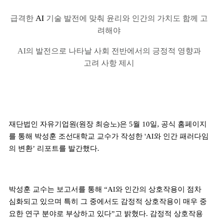
AI
급격한
기술 발전에 맞춰 윤리와 인간의 가치도 함께 고
려해야
AI
의 발전으로 나타날 사회 전반에서의 긍정적 영향과
고려 사항 제시
재단법인 자유기업원
(
원장 최승노
)
은
5
월
10
일
,
공식 홈페이지
를 통해 박성훈 조선대학교 교수가 작성한
'AI
와 인간 패러다임
의 변환
’
리포트를 발간했다
.
박성훈 교수는 보고서를 통해
“AI
와 인간의 상호작용이 점차
심화되고 있으며 특히 그 중에서도 감정적 상호작용이 매우 중
요한 연구 분야로 부상하고 있다
”
고 밝혔다
.
감정적 상호작용