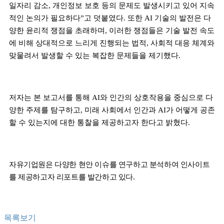
일자리 감소
,
개인정보 보호 등의 문제도 발생시키고 있어 지속
적인 논의가 필요하다
”
고 덧붙였다
.
또한
AI
기술의 발전은 다
양한 윤리적 쟁점을 초래하며
,
이러한 쟁점들은 기술 발전 속도
에 비해 상대적으로 느리게 진행되는 법적
,
사회적 대응 체계와
맞물려서 발생할 수 있는 복잡한 문제들을 제기했다
.
저자는 본 보고서를 통해
AI
와 인간의 상호작용을 중심으로 다
양한 주제를 탐구하고
,
미래 사회에서 인간과
AI
가 어떻게 공존
할 수 있는지에 대한 통찰을 제공하고자 한다고 밝혔다
.
자유기업원은 다양한 현안 이슈를 연구하고 분석하여 인사이트
를 제공하고자 리포트를 발간하고 있다
.
목록보기