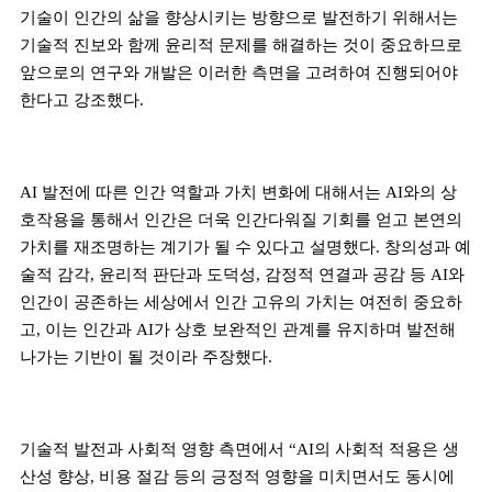
기술이 인간의 삶을 향상시키는 방향으로 발전하기 위해서는
기술적 진보와 함께 윤리적 문제를 해결하는 것이 중요하므로
앞으로의 연구와 개발은 이러한 측면을 고려하여 진행되어야
한다고 강조했다
.
AI
발전에 따른 인간 역할과 가치 변화에 대해서는
AI
와의 상
호작용을 통해서 인간은 더욱 인간다워질 기회를 얻고 본연의
가치를 재조명하는 계기가 될 수 있다고 설명했다
.
창의성과 예
술적 감각
,
윤리적 판단과 도덕성
,
감정적 연결과 공감 등
AI
와
인간이 공존하는 세상에서 인간 고유의 가치는 여전히 중요하
고
,
이는 인간과
AI
가 상호 보완적인 관계를 유지하며 발전해
나가는 기반이 될 것이라 주장했다
.
기술적 발전과 사회적 영향 측면에서
“AI
의 사회적 적용은 생
산성 향상
,
비용 절감 등의 긍정적 영향을 미치면서도 동시에