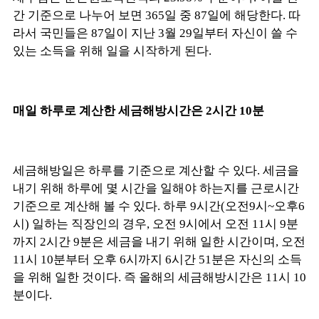
간 기준으로 나누어 보면 365일 중 87일에 해당한다. 따
라서 국민들은 87일이 지난 3월 29일부터 자신이 쓸 수
있는 소득을 위해 일을 시작하게 된다.
매일 하루로 계산한 세금해방시간은 2시간 10분
세금해방일은 하루를 기준으로 계산할 수 있다. 세금을
내기 위해 하루에 몇 시간을 일해야 하는지를 근로시간
기준으로 계산해 볼 수 있다. 하루 9시간(오전9시~오후6
시) 일하는 직장인의 경우, 오전 9시에서 오전 11시 9분
까지 2시간 9분은 세금을 내기 위해 일한 시간이며, 오전
11시 10분부터 오후 6시까지 6시간 51분은 자신의 소득
을 위해 일한 것이다. 즉 올해의 세금해방시간은 11시 10
분이다.