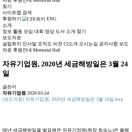
자료
후원안내
Memorial Hall
찾기
사이트맵
검색
후원하기
ENG
소개
정보
활동
모임
대회
영상
도서
소개
찾기
보도자료
설립취지
인사말
조직도
비전
CI소개
오시는길
공지사항
보도
자료
후원안내
Memorial Hall
자유기업원, 2020년 세금해방일은 3월 24
일
글쓴이
자유기업원
2020-03-24
[보도자료] 자유기업원, 2020년 세금해방일은 3월 24일.hwp
매년 세금해방일을 발표해온 자유기업원(원장 최승노)은 올해