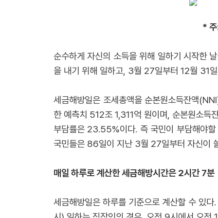
* 
순수하게 자신의 소득을 위해 일하기 시작한 날을
을 내기 위해 일하고, 3월 27일부터 12월 31
세금해방일은 조세총액을 순본원소득잔액(NNI)
한 예측치 512조 1,311억 원이며, 순본원소
부담률은 23.55%이다. 즉 국민이 부담해야할
국민들은 86일이 지난 3월 27일부터 자신이 
매일 하루로 계산한 세금해방시간은 2시간 7분
세금해방일은 하루를 기준으로 계산할 수 있다. 
시) 일하는 직장인의 경우, 오전 9시에서 오전 