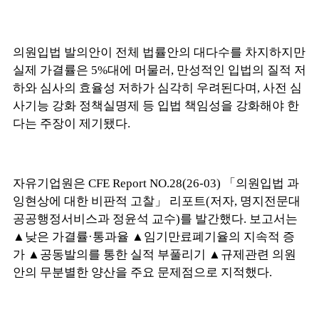
의원입법 발의안이 전체 법률안의 대다수를 차지하지만
실제 가결률은 5%대에 머물러, 만성적인 입법의 질적 저
하와 심사의 효율성 저하가 심각히 우려된다며, 사전 심
사기능 강화 정책실명제 등 입법 책임성을 강화해야 한
다는 주장이 제기됐다.
자유기업원은 CFE Report NO.28(26-03) 「의원입법 과
잉현상에 대한 비판적 고찰」 리포트(저자, 명지전문대
공공행정서비스과 정윤석 교수)를 발간했다. 보고서는
▲낮은 가결률·통과율 ▲임기만료폐기율의 지속적 증
가 ▲공동발의를 통한 실적 부풀리기 ▲규제관련 의원
안의 무분별한 양산을 주요 문제점으로 지적했다.