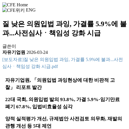
ENG
질 낮은 의원입법 과잉, 가결률 5.9%에 불
과...사전심사ㆍ책임성 강화 시급
글쓴이
자유기업원
2026-03-24
[보도자료]질 낮은 의원입법 과잉, 가결률 5.9%에 불과...사전
심사ㆍ책임성 강화 시급.pdf
자유기업원, 「의원입법 과잉현상에 대한 비판적 고
찰」 리포트 발간
22대 국회, 의원입법 발의 93.8%, 가결 5.9%·임기만료
폐기 67.8%, 입법비효율성 심각
양적 실적평가 개선, 규제법안 사전검토 의무화, 재발의
관행 개선 등 5대 제언