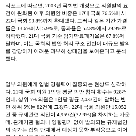
리포트에 따르면, 2003년 국회법 개정으로 의원발의 요
건이 완화된 이후 의원안 비중은 17대 국회 76.5%에서
22대 국회 93.8%까지 확대됐다. 그러나 같은 기간 가결
률은 13.6%에서 5.9%로, 통과율은 52.8%에서 29.9%로
하락했다. 21대 국회 기준 임기만료폐기율은 67.8%에
달하며, 이는 국회의 법안 처리 구조 전반이 대규모 발의
를 감당하기 어려운 과부하 상태임을 보여준다고 분석
했다.
일부 의원에게 입법 영향력이 집중되는 현상도 심각하
다. 21대 국회 의원 1인당 평균 의안 참여 횟수는 928건
인데, 상위 5% 의원은 1인당 평균 2,433건에 달하는 반
면 하위 5%는 82건에 그쳤다. 22대 국회 의원안 15,052
건 중 규제관련 의안이 4,959건(32.9%)을 차지하는 가운
데, 관계기관 협의나 영향평가 없이 발의되는 규제법안
의 증가는 집행 단계에서 예상치 못한 부작용으로 이어