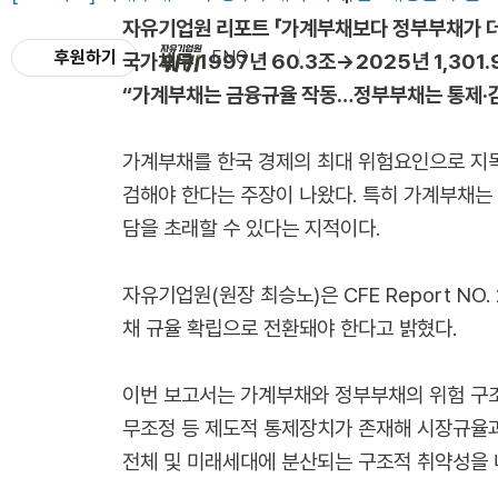
자유기업원 리포트 「가계부채보다 정부부채가 더
후원하기
ENG
국가채무 1997년 60.3조→2025년 1,301.
“가계부채는 금융규율 작동…정부부채는 통제·감
가계부채를 한국 경제의 최대 위험요인으로 지목
검해야 한다는 주장이 나왔다. 특히 가계부채는 
담을 초래할 수 있다는 지적이다.
자유기업원(원장 최승노)은 CFE Report N
채 규율 확립으로 전환돼야 한다고 밝혔다.
이번 보고서는 가계부채와 정부부채의 위험 구조가
무조정 등 제도적 통제장치가 존재해 시장규율과
전체 및 미래세대에 분산되는 구조적 취약성을 