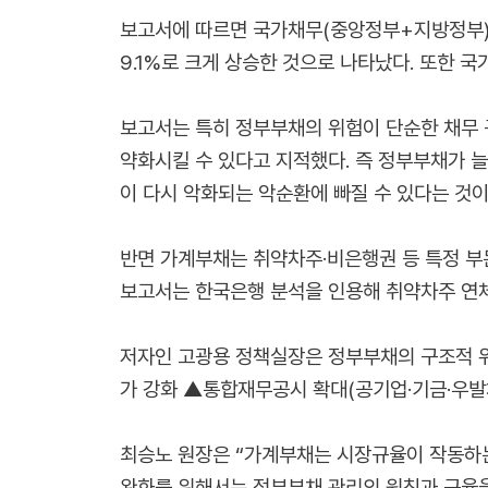
보고서에 따르면 국가채무(중앙정부+지방정부)는 19
9.1%로 크게 상승한 것으로 나타났다. 또한 국
보고서는 특히 정부부채의 위험이 단순한 채무 
약화시킬 수 있다고 지적했다. 즉 정부부채가 
이 다시 악화되는 악순환에 빠질 수 있다는 것이
반면 가계부채는 취약차주·비은행권 등 특정 부
보고서는 한국은행 분석을 인용해 취약차주 연체
저자인 고광용 정책실장은 정부부채의 구조적 위
가 강화 ▲통합재무공시 확대(공기업·기금·우발채
최승노 원장은 “가계부채는 시장규율이 작동하는
완화를 위해서는 정부부채 관리의 원칙과 규율을