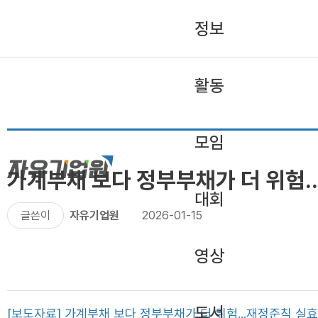
정보
활동
모임
가계부채 보다 정부부채가 더 위험.
대회
글쓴이
자유기업원
2026-01-15
영상
도서
[보도자료] 가계부채 보다 정부부채가 더 위험...재정준칙 실효화