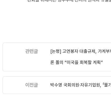
관련글
[논평] 고연봉자 대출규제, 가계
론 폴의 “미국을 회복할 계획”
이전글
박수영 국회의원·자유기업원, 「물