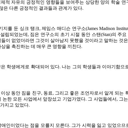
경제적 자유의 긍정적인 영향들을 보여주는 상당한 양의 학술 
많은 다른 긍정적인 결과들과 관계가 있다
.
기지를 둔 싱크 탱크
,
제임스 매디슨 연구소
(James Madison Institu
 설립되었는데
,
짐은 연구소의 초기 시절 동안 스탠
(Stan)
의 주요
력들이 없었더라면 그것이 살아남지 못했을 것이라고 말하는 것은
상을 촉진하는 데 매우 큰 영향을 끼친다
.
많은 학생에게로 확대되어 있다
.
나는 그의 학생들과 이야기함으로
 이상 동안 짐을 친구
,
동료
,
그리고 좋은 조언자로서 알게 되는 
서 논한 모든 사업에서 앞장섰고 기업가였다
.
그 사업들에서
,
그는
 가지고 있었다
.
 장애인이었다는 점을 모를지 모른다
.
그가 시력을 잃고 있었으므