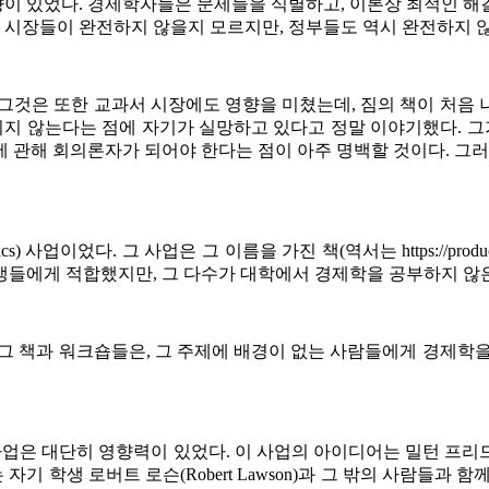
향이 있었다
.
경제학자들은 문제들을 식별하고
,
이론상 최적인 해
,
시장들이 완전하지 않을지 모르지만
,
정부들도 역시 완전하지 
그것은 또한 교과서 시장에도 영향을 미쳤는데
,
짐의 책이 처음 
지지 않는다는 점에 자기가 실망하고 있다고 정말 이야기했다
.
그
에 관해 회의론자가 되어야 한다는 점이 아주 명백할 것이다
.
그러
ics)
사업이었다
.
그 사업은 그 이름을 가진 책
(
역서는
https://pro
생들에게 적합했지만
,
그 다수가 대학에서 경제학을 공부하지 않
그 책과 워크숍들은
,
그 주제에 배경이 없는 사람들에게 경제학을
업은 대단히 영향력이 있었다
.
이 사업의 아이디어는 밀턴 프리
 자기 학생 로버트 로슨
(Robert Lawson)
과 그 밖의 사람들과 함