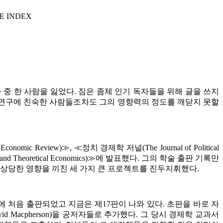
E INDEX
 중 한 사람을 잃었다
.
짐은 좀체 인기 독자들을 위해 글을 쓰지
 연구에 친숙한 사람들조차도 그의 영향력의 정도를 깨닫지 못할
 Economic Review)
≫
,
≪
정치 경제학 저널
(The Journal of Political
l and Theoretical Economics)
≫
에 발표했다
.
그의 학술 출판 기록만
 상당한 영향을 끼친 세 가지 큰 프로젝트를 진두지휘했다
.
에 처음 출판되었고 지금은 제
17
판이 나와 있다
.
초판을 바로 자
vid Macpherson)
을 공저자들로 추가했다
.
그 당시 경제학 교과서