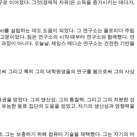
연구로 이어졌다
.
그것
[
경제적 자유
]
은 소득을 증가시키는 데다가
,
te)
를 설립하는 데도 도움이 되었다
.
그 연구소는 플로리다 주립
 고문이었다
.
짐은 연구소의 시작 때부터 연구소와 함께했다
.
연
 과장이 아니다
.
오늘날
,
제임스 매디슨 연구소는 건전한 기반을
써 그리고 특히 그의 대학원생들의 연구를 봄으로써 그의 사상
특권을 얻었다
.
그의 생산성
,
그의 통찰력
,
그리고 그의 차분한 성
 유능한 동료 집단의 도움을 얻었고
,
자기의 생산성과 영향력을
로
,
그는 보충하기 위해 컴퓨터 기술을 채택했다
.
그는 자기의 마