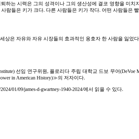
쇠퇴하는 시력은 그의 성격이나 그의 생산성에 결코 영향을 미치지
 사람들은 키가 크다
.
다른 사람들은 키가 작다
.
어떤 사람들은 빨
세상은 자유와 자유 시장들의 효과적인 옹호자 한 사람을 잃었다
nstitute)
선임 연구위원
,
플로리다 주립 대학교 드보 무어
(DeVoe 
Power in American History)
≫
의 저자이다
.
rg/2024/01/09/james-d-gwartney-1940-2024/
에서 읽을 수 있다
.