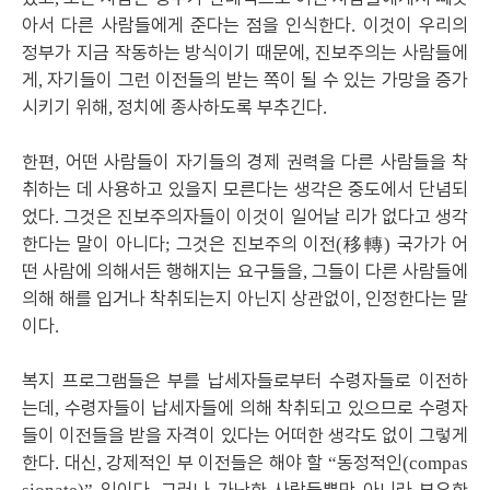
아서 다른 사람들에게 준다는 점을 인식한다
이것이 우리의
.
정부가 지금 작동하는 방식이기 때문에
진보주의는 사람들에
,
게
자기들이 그런 이전들의 받는 쪽이 될 수 있는 가망을 증가
,
시키기 위해
정치에 종사하도록 부추긴다
,
.
한편
어떤 사람들이 자기들의 경제 권력을 다른 사람들을 착
,
취하는 데 사용하고 있을지 모른다는 생각은 중도에서 단념되
었다
그것은 진보주의자들이 이것이 일어날 리가 없다고 생각
.
한다는 말이 아니다
그것은 진보주의 이전
移轉
국가가 어
;
(
)
떤 사람에 의해서든 행해지는 요구들을
그들이 다른 사람들에
,
의해 해를 입거나 착취되는지 아닌지 상관없이
인정한다는 말
,
이다
.
복지 프로그램들은 부를 납세자들로부터 수령자들로 이전하
는데
수령자들이 납세자들에 의해 착취되고 있으므로 수령자
,
들이 이전들을 받을 자격이 있다는 어떠한 생각도 없이 그렇게
한다
대신
강제적인 부 이전들은 해야 할
동정적인
.
,
“
(compas