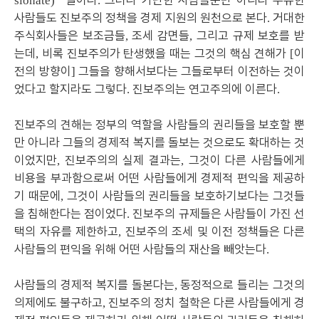
일이다
그러나 가난한 사람들뿐만 아니라 부유한
sionate)”
.
사람들도 진보주의 정책을 경제 지원의 원천으로 본다
거대한
.
주식회사들은 보조금들
조세 감면들
그리고 규제 보호를 받
,
,
는데
비록 진보주의가 탄생했을 때는 그것의 핵심 견해가
이
,
[
전의 방향이
그들을 향해서보다는 그들로부터 이전하는 것이
]
었다고 할지라도 그렇다
진보주의는 연고주의에 이른다
.
.
진보주의 견해는 정부의 역할을 사람들의 권리들을 보호할 뿐
만 아니라 그들의 경제적 복지를 돌보는 것으로도 확대하는 것
이었지만
진보주의의 실제 결과는
그것이 다른 사람들에게
,
,
비용을 부과함으로써 어떤 사람들에게 경제적 편익을 제공하
기 때문에
그것이 사람들의 권리들을 보호하기보다는 그것들
,
을 침해한다는 점이었다
진보주의 규제들은 사람들이 가진 선
.
택의 자유를 제한하고
진보주의 조세 및 이전 정책들은 다른
,
사람들의 편익을 위해 어떤 사람들의 재산을 빼앗는다
.
사람들의 경제적 복지를 돌본다는
동정적으로 들리는 그것의
,
의제에도 불구하고
진보주의 정치 철학은 다른 사람들에게 경
,