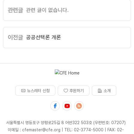
관련글
관련 글이 없습니다.
이전글
공공선택론 개론
뉴스레터 신청
후원하기
소개
서울특별시 영등포구 양평로25길 8 어반322 503호 (우편번호: 07207)
이메일 : cfemaster@cfe.org
|
TEL: 02-3774-5000
|
FAX: 02-