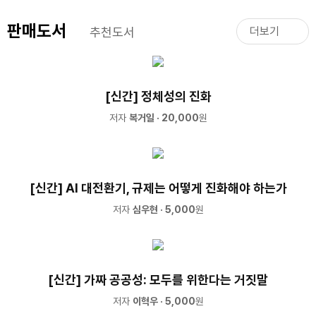
판매도서
추천도서
더보기
[신간] 정체성의 진화
저자
복거일
· 20,000
원
[신간] AI 대전환기, 규제는 어떻게 진화해야 하는가
저자
심우현
· 5,000
원
[신간] 가짜 공공성: 모두를 위한다는 거짓말
저자
이혁우
· 5,000
원