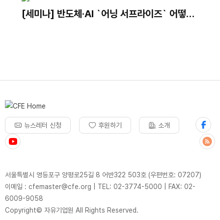
[세미나] 반도체·AI `어닝 서프라이즈` 어떻게
활용할 것인가?｜국회의원 김용태, 한반도선진
화재단, 자유기업원, 주간조선 주최 세미나
뉴스레터 신청
후원하기
소개
서울특별시 영등포구 양평로25길 8 어반322 503호 (우편번호: 07207)
이메일 : cfemaster@cfe.org
|
TEL: 02-3774-5000
|
FAX: 02-
6009-9058
Copyright© 자유기업원 All Rights Reserved.