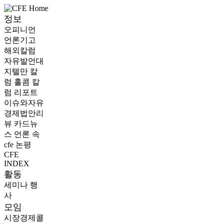
정보
오피니언
언론기고
해외칼럼
자유발언대
지텔만 칼
럼
홀콤 칼
럼
리포트
이슈와자유
경제법안리
뷰
카드뉴
스
언론 속
cfe
논평
CFE
INDEX
활동
세미나
행
사
모임
시장경제콜