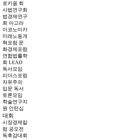
로키움
회
사법연구회
법경제연구
회
아고라
이코노미카
미래노동개
혁포럼
문
화경제포럼
연합법률학
회 LEAD
독서모임
리더스포럼
자유주의
입문 독서
토론모임
학술연구지
원
인턴십
대회
시장경제칼
럼 공모전
독후감대회