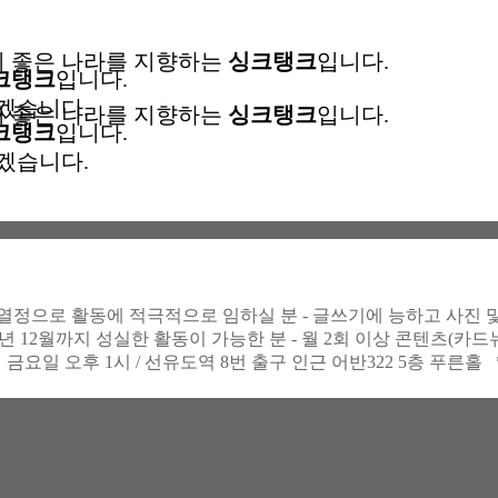
 좋은 나라를 지향하는
싱크탱크
입니다.
크탱크
입니다.
겠습니다.
 좋은 나라를 지향하는
싱크탱크
입니다.
크탱크
입니다.
겠습니다.
 열정으로 활동에 적극적으로 임하실 분 - 글쓰기에 능하고 사진 및
년 12월까지 성실한 활동이 가능한 분 - 월 2회 이상 콘텐츠(카드
일 금요일 오후 1시 / 선유도역 8번 출구 인근 어반322 5층 푸른