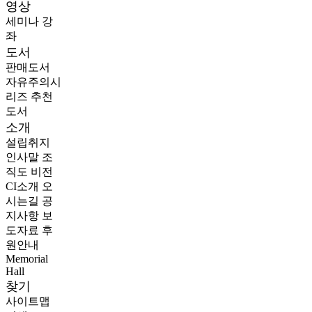
영상
세미나
강
좌
도서
판매도서
자유주의시
리즈
추천
도서
소개
설립취지
인사말
조
직도
비전
CI소개
오
시는길
공
지사항
보
도자료
후
원안내
Memorial
Hall
찾기
사이트맵