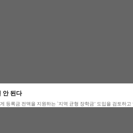
선 안 된다
에게 등록금 전액을 지원하는 `지역 균형 장학금’ 도입을 검토하고 있