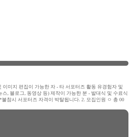
 이미지 편집이 가능한 자 - 타 서포터즈 활동 유경험자 및
뉴스, 블로그, 동영상 등) 제작이 가능한 분 - 발대식 및 수료식
홀 *불참시 서포터즈 자격이 박탈됩니다. 2. 모집인원 ㅇ 총 00