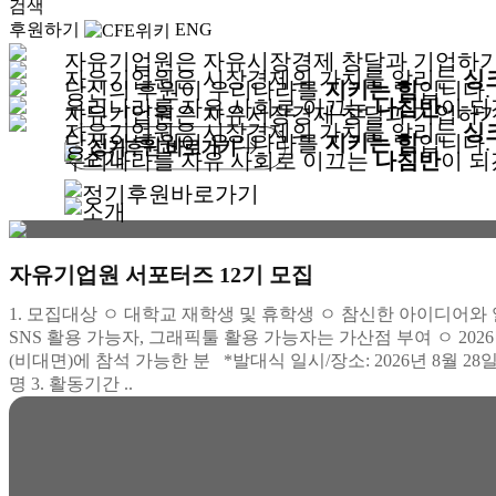
검색
후원하기
ENG
자유기업원은 자유시장경제 창달과
기업하기
자유기업원은 시장경제의 가치를 알리는
싱
당신의 후원이 우리나라를
지키는 힘
입니다.
우리나라를 자유 사회로 이끄는
나침반
이 되
자유기업원은 자유시장경제 창달과
기업하기
자유기업원은 시장경제의 가치를 알리는
싱
당신의 후원이 우리나라를
지키는 힘
입니다.
◀
▶
우리나라를 자유 사회로 이끄는
나침반
이 되
자유기업원 서포터즈 12기 모집
1. 모집대상 ㅇ 대학교 재학생 및 휴학생 ㅇ 참신한 아이디어와
SNS 활용 가능자, 그래픽툴 활용 가능자는 가산점 부여 ㅇ 2026
(비대면)에 참석 가능한 분 *발대식 일시/장소: 2026년 8월 28
명 3. 활동기간 ..