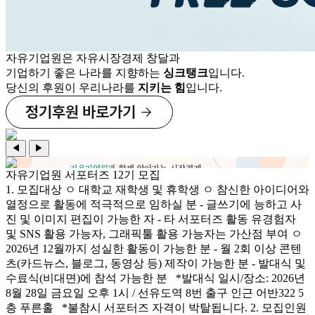
자유기업원은 자유시장경제 창달과
기업하기 좋은 나라를 지향하는
싱크탱크
입니다.
당신의 후원이 우리나라를
지키는 힘
입니다.
◀
▶
자유기업원 서포터즈 12기 모집
1. 모집대상 ㅇ 대학교 재학생 및 휴학생 ㅇ 참신한 아이디어와
열정으로 활동에 적극적으로 임하실 분 - 글쓰기에 능하고 사
진 및 이미지 편집이 가능한 자 - 타 서포터즈 활동 유경험자
및 SNS 활용 가능자, 그래픽툴 활용 가능자는 가산점 부여 ㅇ
2026년 12월까지 성실한 활동이 가능한 분 - 월 2회 이상 콘텐
츠(카드뉴스, 블로그, 동영상 등) 제작이 가능한 분 - 발대식 및
수료식(비대면)에 참석 가능한 분 *발대식 일시/장소: 2026년
8월 28일 금요일 오후 1시 / 선유도역 8번 출구 인근 어반322 5
층 푸른홀 *불참시 서포터즈 자격이 박탈됩니다. 2. 모집인원