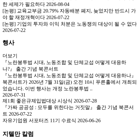
한 세제가 필요하다
2026-08-04
[논평] 교육교부금 20.79% 자동배분 폐지, 늦었지만 반드시 가
야 할 재정개혁이다
2026-07-22
[논평] 기업의 투자와 이익 처분은 노동쟁의 대상이 될 수 없다
2026-07-22
행사
더보기
『노란봉투법 시대, 노동조합 및 단체교섭 어떻게 대응하
나?』 출간 기념 북콘서트
『노란봉투법 시대, 노동조합 및 단체교섭 어떻게 대응하나』
북콘서트가 2026년 7월 31일(금) 오전 10시 푸른홀에서 개최되
었습니다. 이번 행사는 개정 노란봉투법 ..
2026-07-31
제1회 좋은규제입법대상 시상식
2026-07-28
『가짜 공공성 : 모두를 위한다는 거짓말』 출간 기념 북콘서
트
2026-07-22
자유기업원 서포터즈 11기 수료식
2026-06-26
지텔만 칼럼