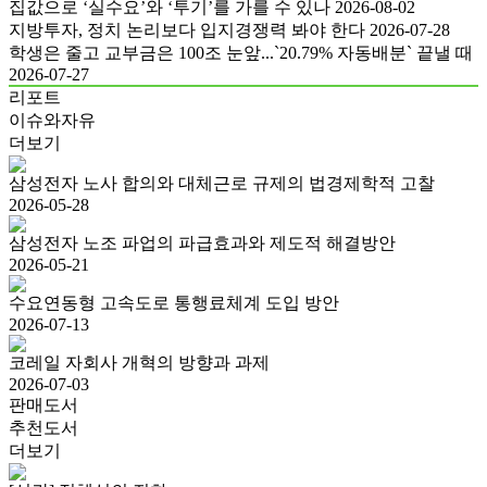
집값으로 ‘실수요’와 ‘투기’를 가를 수 있나
2026-08-02
지방투자, 정치 논리보다 입지경쟁력 봐야 한다
2026-07-28
학생은 줄고 교부금은 100조 눈앞...`20.79% 자동배분` 끝낼 때
2026-07-27
리포트
이슈와자유
더보기
삼성전자 노사 합의와 대체근로 규제의 법경제학적 고찰
2026-05-28
삼성전자 노조 파업의 파급효과와 제도적 해결방안
2026-05-21
수요연동형 고속도로 통행료체계 도입 방안
2026-07-13
코레일 자회사 개혁의 방향과 과제
2026-07-03
판매도서
추천도서
더보기