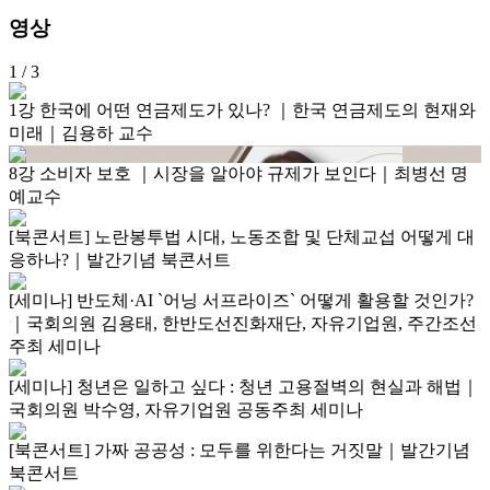
영상
1
/ 3
1강 한국에 어떤 연금제도가 있나? ｜한국 연금제도의 현재와
미래｜김용하 교수
8강 소비자 보호 ｜시장을 알아야 규제가 보인다｜최병선 명
예교수
[북콘서트] 노란봉투법 시대, 노동조합 및 단체교섭 어떻게 대
응하나?｜발간기념 북콘서트
[세미나] 반도체·AI `어닝 서프라이즈` 어떻게 활용할 것인가?
｜국회의원 김용태, 한반도선진화재단, 자유기업원, 주간조선
주최 세미나
[세미나] 청년은 일하고 싶다 : 청년 고용절벽의 현실과 해법｜
국회의원 박수영, 자유기업원 공동주최 세미나
[북콘서트] 가짜 공공성 : 모두를 위한다는 거짓말｜발간기념
북콘서트