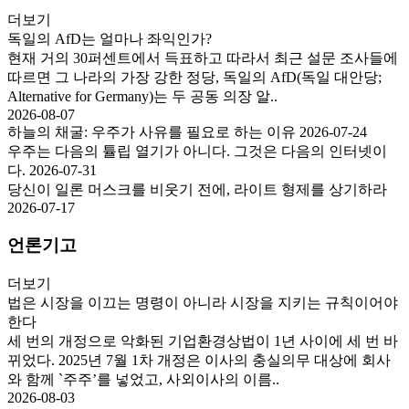
더보기
독일의 AfD는 얼마나 좌익인가?
현재 거의 30퍼센트에서 득표하고 따라서 최근 설문 조사들에
따르면 그 나라의 가장 강한 정당, 독일의 AfD(독일 대안당;
Alternative for Germany)는 두 공동 의장 알..
2026-08-07
하늘의 채굴: 우주가 사유를 필요로 하는 이유
2026-07-24
우주는 다음의 튤립 열기가 아니다. 그것은 다음의 인터넷이
다.
2026-07-31
당신이 일론 머스크를 비웃기 전에, 라이트 형제를 상기하라
2026-07-17
언론기고
더보기
법은 시장을 이끄는 명령이 아니라 시장을 지키는 규칙이어야
한다
세 번의 개정으로 악화된 기업환경상법이 1년 사이에 세 번 바
뀌었다. 2025년 7월 1차 개정은 이사의 충실의무 대상에 회사
와 함께 `주주’를 넣었고, 사외이사의 이름..
2026-08-03