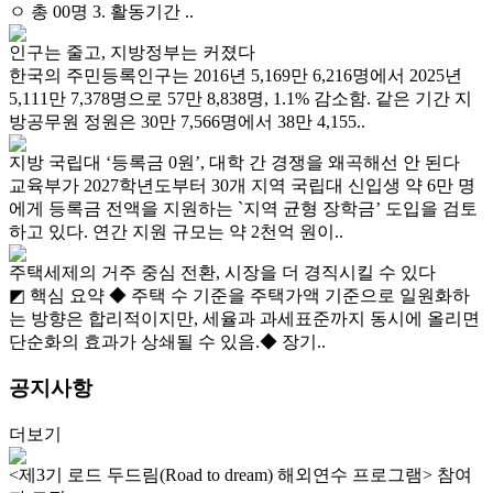
ㅇ 총 00명 3. 활동기간 ..
인구는 줄고, 지방정부는 커졌다
한국의 주민등록인구는 2016년 5,169만 6,216명에서 2025년
5,111만 7,378명으로 57만 8,838명, 1.1% 감소함. 같은 기간 지
방공무원 정원은 30만 7,566명에서 38만 4,155..
지방 국립대 ‘등록금 0원’, 대학 간 경쟁을 왜곡해선 안 된다
교육부가 2027학년도부터 30개 지역 국립대 신입생 약 6만 명
에게 등록금 전액을 지원하는 `지역 균형 장학금’ 도입을 검토
하고 있다. 연간 지원 규모는 약 2천억 원이..
주택세제의 거주 중심 전환, 시장을 더 경직시킬 수 있다
◩ 핵심 요약 ◆ 주택 수 기준을 주택가액 기준으로 일원화하
는 방향은 합리적이지만, 세율과 과세표준까지 동시에 올리면
단순화의 효과가 상쇄될 수 있음.◆ 장기..
공지사항
더보기
<제3기 로드 두드림(Road to dream) 해외연수 프로그램> 참여