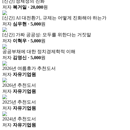
[신간] 정체성의 진화
저자
복거일
· 20,000
원
[신간] AI 대전환기, 규제는 어떻게 진화해야 하는가
저자
심우현
· 5,000
원
[신간] 가짜 공공성: 모두를 위한다는 거짓말
저자
이혁우
· 5,000
원
공공부채에 대한 정치경제학적 이해
저자
김영신
· 5,000
원
2026년 여름휴가 추천도서
저자
자유기업원
2026년 추천도서
저자
자유기업원
2025년 추천도서
저자
자유기업원
2024년 추천도서
저자
자유기업원